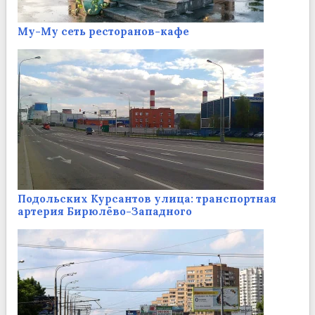
Му-Му сеть ресторанов-кафе
Подольских Курсантов улица: транспортная
артерия Бирюлёво-Западного