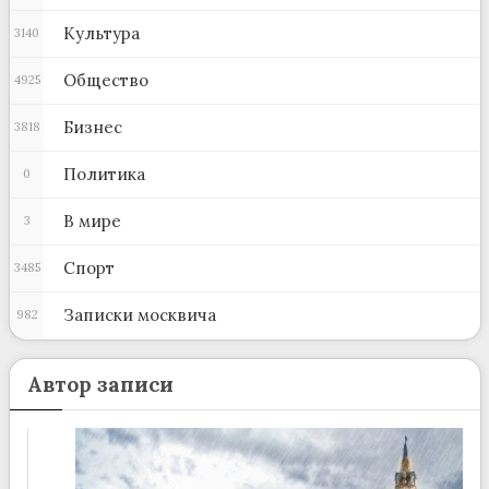
Культура
3140
Общество
4925
Бизнес
3818
Политика
0
В мире
3
Спорт
3485
Записки москвича
982
Автор записи