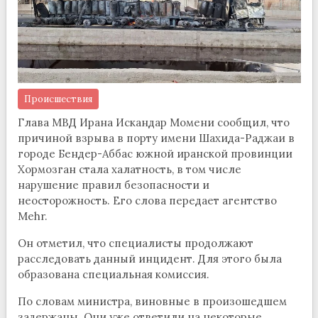
Происшествия
Глава МВД Ирана Искандар Момени сообщил, что
причиной взрыва в порту имени Шахида-Раджаи в
городе Бендер-Аббас южной иранской провинции
Хормозган стала халатность, в том числе
нарушение правил безопасности и
неосторожность. Его слова передает агентство
Mehr.
Он отметил, что специалисты продолжают
расследовать данный инцидент. Для этого была
образована специальная комиссия.
По словам министра, виновные в произошедшем
задержаны. Они уже ответили на некоторые