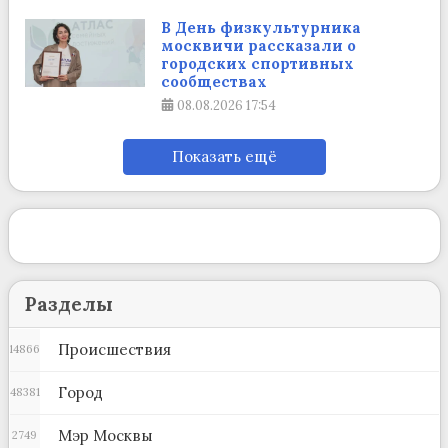
В День физкультурника
москвичи рассказали о
городских спортивных
сообществах
08.08.2026
17:54
Показать ещё
Разделы
Происшествия
14866
Город
48381
Мэр Москвы
2749