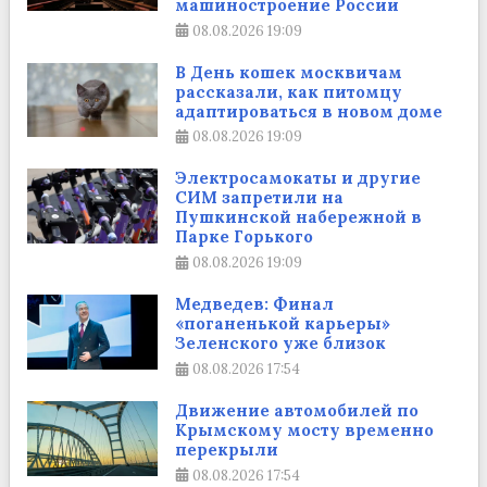
машиностроение России
08.08.2026
19:09
В День кошек москвичам
рассказали, как питомцу
адаптироваться в новом доме
08.08.2026
19:09
Электросамокаты и другие
СИМ запретили на
Пушкинской набережной в
Парке Горького
08.08.2026
19:09
Медведев: Финал
«поганенькой карьеры»
Зеленского уже близок
08.08.2026
17:54
Движение автомобилей по
Крымскому мосту временно
перекрыли
08.08.2026
17:54