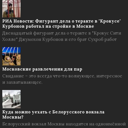
РИА Новости: Фигурант дела о теракте в "Крокусе"
Курбонов работал на стройке в Москве
Двенадцатый фигурант дела о теракте в "Крокус Сити
Холле" Джумохон Курбонов и его брат Сухроб работ
Московские развлечения для пар
Свидание – это всегда что-то волнующее, интересное
и захватывающее.
Куда можно уехать с Белорусского вокзала
Москвы?
Белорусский вокзал Москвы находится на одноимённой