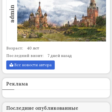
admin
Возраст:
40 лет
Последний визит:
7 дней назад
Все новости автора
Реклама
Последние опубликованные