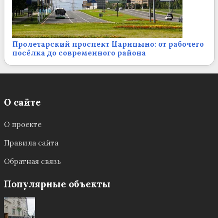
Пролетарский проспект Царицыно: от рабочего
посёлка до современного района
О сайте
О проекте
Правила сайта
Обратная связь
Популярные объекты