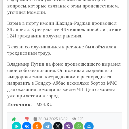
вопросы, которые связаны с этим происшествием,
уточнил Момени.
Взрыв в порту имени Шахида-Раджаи произошел
26 апреля. В результате 46 человек погибли , а еще
1 241 гражданин получил ранения.
В связи со случившимся в регионе был объявлен
трехдневный траур.
Владимир Путин на фоне произошедшего выразил
свои соболезнования. Он пожелал скорейшего
выздоровления пострадавшим и распорядился
направить в Бендер-Аббас несколько бортов МЧС
для оказания помощи на месте ЧП. Два самолета
уже прилетели в город.
Источник:
M24.RU
—
28.04.2025
16:32
225