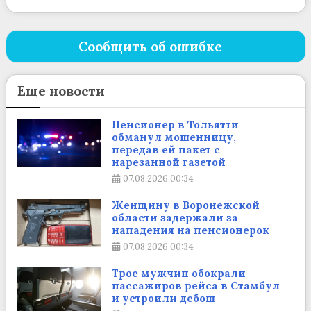
Сообщить об ошибке
Еще новости
Пенсионер в Тольятти
обманул мошенницу,
передав ей пакет с
нарезанной газетой
07.08.2026
00:34
Женщину в Воронежской
области задержали за
нападения на пенсионерок
07.08.2026
00:34
Трое мужчин обокрали
пассажиров рейса в Стамбул
и устроили дебош