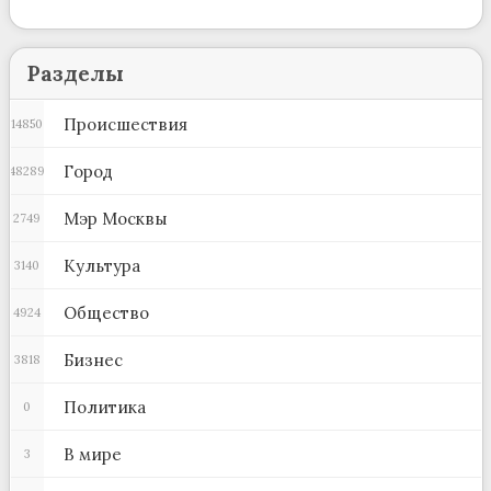
Разделы
Происшествия
14850
Город
48289
Мэр Москвы
2749
Культура
3140
Общество
4924
Бизнес
3818
Политика
0
В мире
3