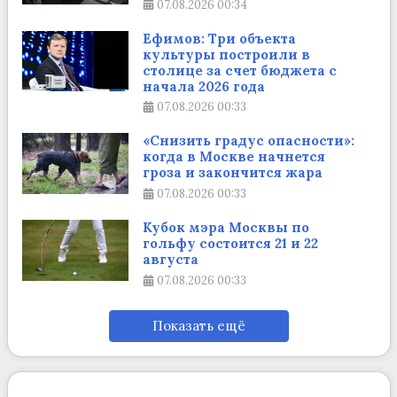
07.08.2026
00:34
Ефимов: Три объекта
культуры построили в
столице за счет бюджета с
начала 2026 года
07.08.2026
00:33
«Снизить градус опасности»:
когда в Москве начнется
гроза и закончится жара
07.08.2026
00:33
Кубок мэра Москвы по
гольфу состоится 21 и 22
августа
07.08.2026
00:33
Показать ещё