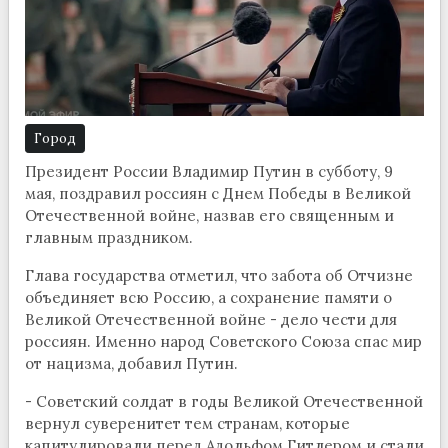
Город
Президент России Владимир Путин в субботу, 9
мая, поздравил россиян с Днем Победы в Великой
Отечественной войне, назвав его священным и
главным праздником.
Глава государства отметил, что забота об Отчизне
объединяет всю Россию, а сохранение памяти о
Великой Отечественной войне - дело чести для
россиян. Именно народ Советского Союза спас мир
от нацизма, добавил Путин.
- Советский солдат в годы Великой Отечественной
вернул суверенитет тем странам, которые
капитулировали перед Адольфом Гитлером и стали