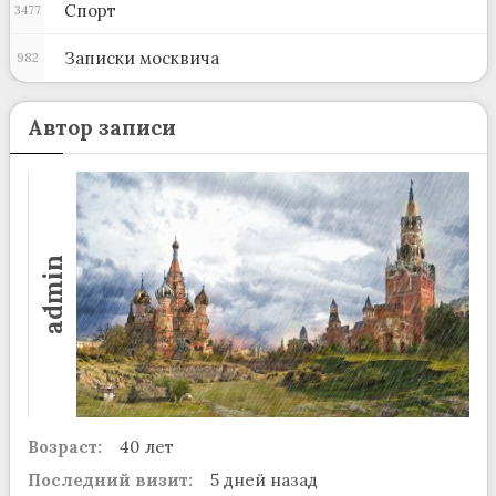
Спорт
3477
Записки москвича
982
Автор записи
admin
Возраст:
40 лет
Последний визит:
5 дней назад