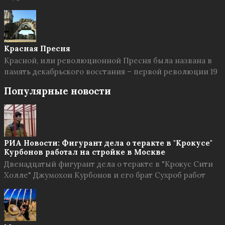
Красная Пресня
Красной, или революционной Пресня была названа в
память декабрьского восстания – первой революции 19
Популярные новости
РИА Новости: Фигурант дела о теракте в "Крокусе"
Курбонов работал на стройке в Москве
Двенадцатый фигурант дела о теракте в "Крокус Сити
Холле" Джумохон Курбонов и его брат Сухроб работ