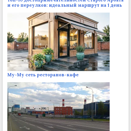
и его переулков: идеальный маршрут на 1 день
Му-Му сеть ресторанов-кафе