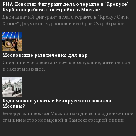
РИА Новости: Фигурант дела о теракте в "Крокусе"
Курбонов работал на стройке в Москве
Двенадцатый фигурант дела о теракте в "Крокус Сити
Холле" Джумохон Курбонов и его брат Сухроб работ
Московские развлечения для пар
Свидание – это всегда что-то волнующее, интересное
и захватывающее.
Куда можно уехать с Белорусского вокзала
Москвы?
Белорусский вокзал Москвы находится на одноимённой
станции метро кольцевой и Замоскворецкой линии.