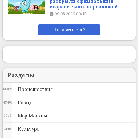
раскрыли официальный
возраст своих персонажей
09.08.2026
09:45
Показать ещё
Разделы
Происшествия
14889
Город
48401
Мэр Москвы
2749
Культура
3140