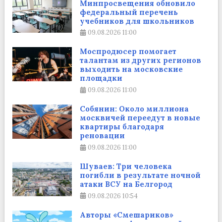
Минпросвещения обновило
федеральный перечень
учебников для школьников
09.08.2026
11:00
Моспродюсер помогает
талантам из других регионов
выходить на московские
площадки
09.08.2026
11:00
Собянин: Около миллиона
москвичей переедут в новые
квартиры благодаря
реновации
09.08.2026
11:00
Шуваев: Три человека
погибли в результате ночной
атаки ВСУ на Белгород
09.08.2026
10:54
Авторы «Смешариков»