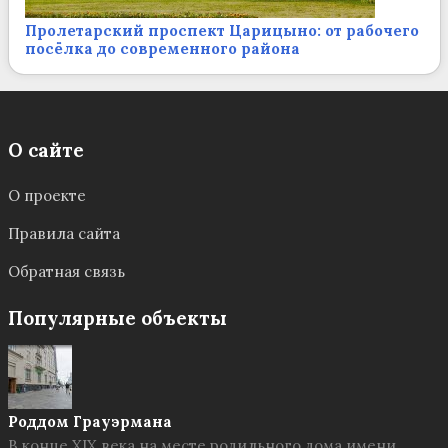
Пролетарский проспект Царицыно: от рабочего
посёлка до современного района
О сайте
О проекте
Правила сайта
Обратная связь
Популярные объекты
Роддом Грауэрмана
В конце XIX века на месте родильного дома имени