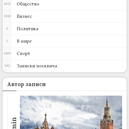
Общество
4925
Бизнес
3818
Политика
0
В мире
3
Спорт
3489
Записки москвича
982
Автор записи
admin