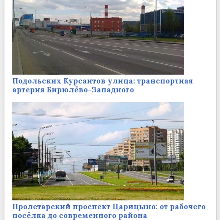
Подольских Курсантов улица: транспортная
артерия Бирюлёво-Западного
Пролетарский проспект Царицыно: от рабочего
посёлка до современного района