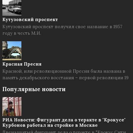
Кутузовский проспект
Кутузовский проспект получил свое название в 1957
году в честь М.И.
Красная Пресня
Красной, или революционной Пресня была названа в
память декабрьского восстания – первой революции 19
Популярные новости
РИА Новости: Фигурант дела о теракте в "Крокусе"
Курбонов работал на стройке в Москве
Двенадцатый фигурант дела о теракте в "Крокус Сити