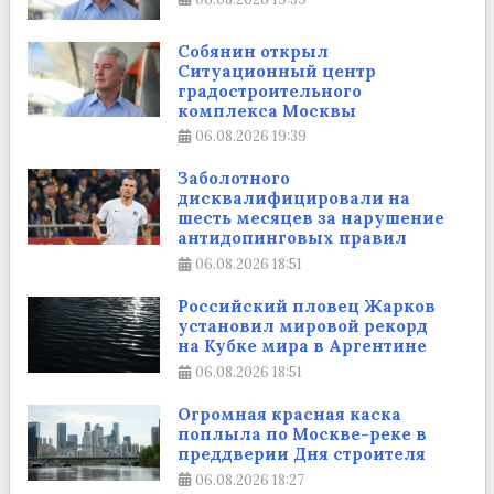
Собянин открыл
Ситуационный центр
градостроительного
комплекса Москвы
06.08.2026
19:39
Заболотного
дисквалифицировали на
шесть месяцев за нарушение
антидопинговых правил
06.08.2026
18:51
Российский пловец Жарков
установил мировой рекорд
на Кубке мира в Аргентине
06.08.2026
18:51
Огромная красная каска
поплыла по Москве-реке в
преддверии Дня строителя
06.08.2026
18:27