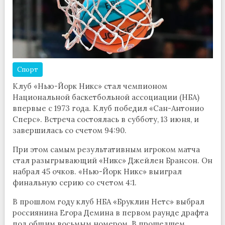
Спорт
Клуб «Нью-Йорк Никс» стал чемпионом
Национальной баскетбольной ассоциации (НБА)
впервые с 1973 года. Клуб победил «Сан-Антонио
Сперс». Встреча состоялась в субботу, 13 июня, и
завершилась со счетом 94:90.
При этом самым результативным игроком матча
стал разыгрывающий «Никс» Джейлен Брансон. Он
набрал 45 очков. «Нью-Йорк Никс» выиграл
финальную серию со счетом 4:1.
В прошлом году клуб НБА «Бруклин Нетс» выбрал
россиянина Егора Демина в первом раунде драфта
под общим восьмым номером. В прошедшем