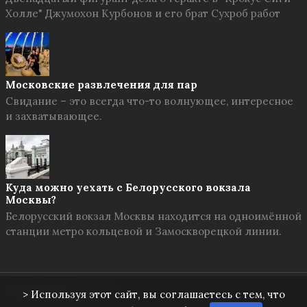
Холле" Джумохон Курбонов и его брат Сухроб работ
Московские развлечения для пар
Свидание – это всегда что-то волнующее, интересное
и захватывающее.
Куда можно уехать с Белорусского вокзала
Москвы?
Белорусский вокзал Москвы находится на одноимённой
станции метро кольцевой и Замоскворецкой линии.
Твоя Москва
© 2026
> Используя этот сайт, вы соглашаетесь с тем, что