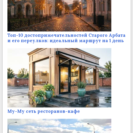
Топ-10 достопримечательностей Старого Арбата
и его переулков: идеальный маршрут на 1 день
Му-Му сеть ресторанов-кафе