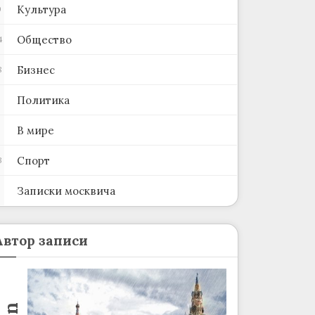
Культура
0
Общество
4
Бизнес
8
Политика
В мире
Спорт
3
Записки москвича
2
Автор записи