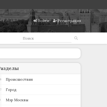
Войти
Регистрация
Разделы
Происшествия
6
Город
7
Мэр Москвы
9