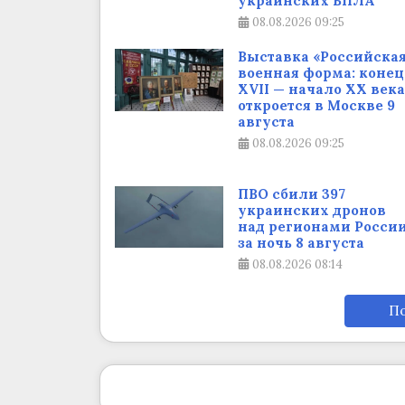
украинских БПЛА
08.08.2026
09:25
Выставка «Российска
военная форма: конец
XVII — начало XX века
откроется в Москве 9
августа
08.08.2026
09:25
ПВО сбили 397
украинских дронов
над регионами Росси
за ночь 8 августа
08.08.2026
08:14
По