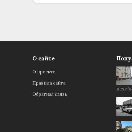
О сайте
Попу
О проекте
Правила сайта
лечебн
Обратная связь