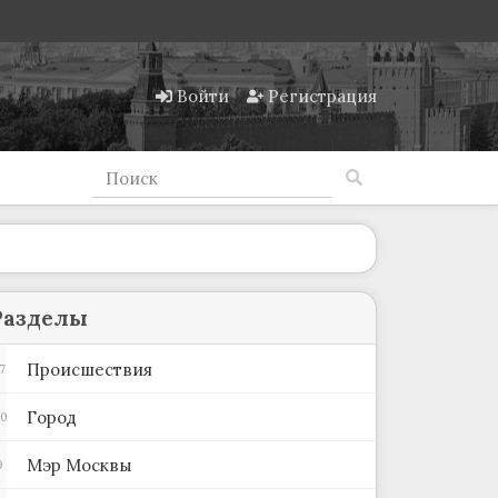
Войти
Регистрация
Разделы
Происшествия
7
Город
00
Мэр Москвы
9