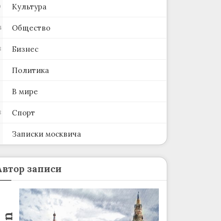
Культура
0
Общество
4
Бизнес
8
Политика
В мире
Спорт
8
Записки москвича
2
Автор записи