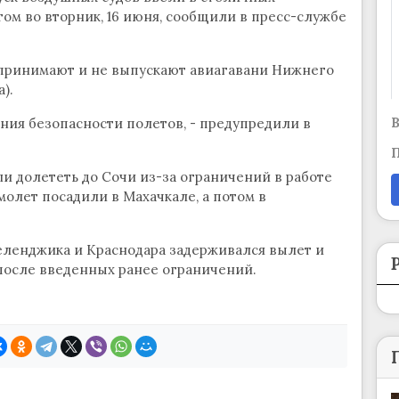
том во вторник, 16 июня, сообщили в пресс-службе
 принимают и не выпускают авиагавани Нижнего
).
В
ния безопасности полетов, - предупредили в
П
ли долететь до Сочи из-за ограничений в работе
молет посадили в Махачкале, а потом в
 Геленджика и Краснодара задерживался вылет и
 после введенных ранее ограничений.