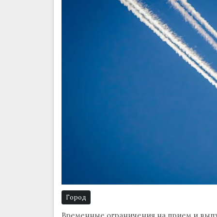
Город
Временные ограничения на прием и выпу