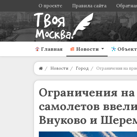
О проекте
Правила сайта
Обратная
Главная
Новости
Объек
Новости
Город
Ограничения на при
Ограничения на
самолетов ввели
Внуково и Шере