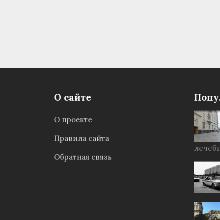
О сайте
Попу
О проекте
Правила сайта
лечебн
Обратная связь