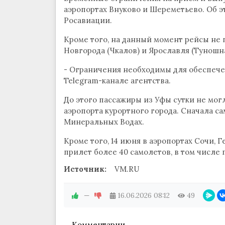
аэропортах Внуково и Шереметьево. Об э
Росавиации.
Кроме того, на данный момент рейсы не
Новгорода (Чкалов) и Ярославля (Туношна
- Ограничения необходимы для обеспече
Telegram-канале агентства.
До этого пассажиры из Уфы сутки не мог
аэропорта курортного города. Сначала са
Минеральных Водах.
Кроме того, 14 июня в аэропортах Сочи,
прилет более 40 самолетов, в том числе
Источник:
VM.RU
—
16.06.2026
08:12
49
Комментарии