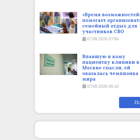
«Время возможностей
помогает организоват
семейный отдых для
участников СВО
07.08.2026
07:56
Впавшую в кому
пациентку клиники в
Москве спасли, ей
оказалась чемпионка
мира
07.08.2026
06:42
По