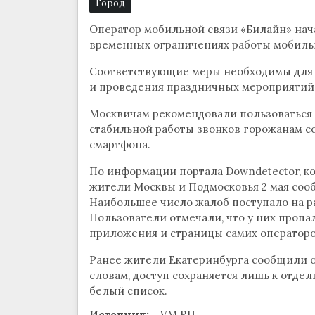
Город
Оператор мобильной связи «Билайн» на
временных ограничениях работы мобильно
Соответствующие меры необходимы для 
и проведения праздничных мероприятий,
Москвичам рекомендовали пользоваться W
стабильной работы звонков горожанам с
смартфона.
По информации портала Downdetector, ко
жители Москвы и Подмосковья 2 мая сооб
Наибольшее число жалоб поступало на р
Пользователи отмечали, что у них пропал
приложения и страницы самих операторо
Ранее жители Екатеринбурга сообщили о 
словам, доступ сохраняется лишь к отде
белый список.
Источник:
VM.RU