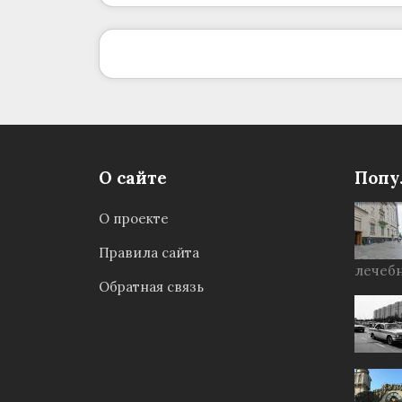
О сайте
Попу
О проекте
Правила сайта
лечебн
Обратная связь