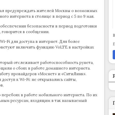
чал предупреждать жителей Москвы о возможных
го интернета в столице в период с 5 по 9 мая.
обеспечения безопасности в период подготовки
 говорится в сообщении.
В
i-Fi для доступа в интернет. Для более
П
оветуют включить функцию VoLTE в настройках
торый отслеживает работоспособность рунета,
щили о сбоях в работе домашнего интернета.
аботу провайдеров «Моснет» и «СитиЛинк».
 доступ к Wi-Fi: не открывались сайты,
в.
перебоях в работе мобильного интернета. По их
льным ресурсам, входящим в так называемый