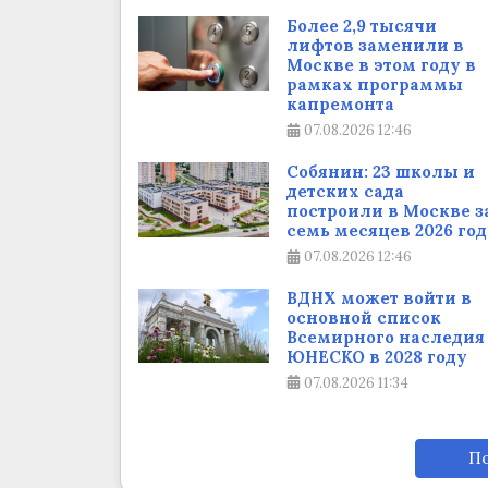
Более 2,9 тысячи
лифтов заменили в
Москве в этом году в
рамках программы
капремонта
07.08.2026
12:46
Собянин: 23 школы и
детских сада
построили в Москве з
семь месяцев 2026 год
07.08.2026
12:46
ВДНХ может войти в
основной список
Всемирного наследия
ЮНЕСКО в 2028 году
07.08.2026
11:34
По