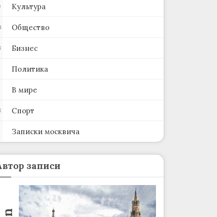
Культура
0
Общество
4
Бизнес
8
Политика
В мире
Спорт
8
Записки москвича
2
Автор записи