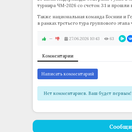
турнира ЧМ-2026 со счетом 3:1 и прошли 
Также национальная команда Боснии и Г
в рамках третьего тура группового этапа
—
27.06.2026
10:43
63
Комментарии
Написать комментарий
Нет комментариев. Ваш будет первым!
Сообщи