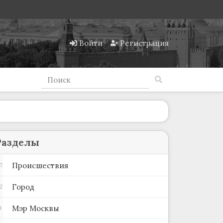
Войти
Регистрация
Разделы
Происшествия
7
Город
2
Мэр Москвы
9