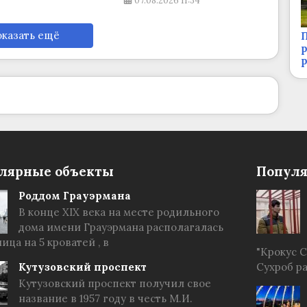
07.08.2026
11:34
казать ещё
П
р
лярные объекты
Популя
Роддом Грауэрмана
В конце XIX века на месте родильного
дома имени Грауэрмана располагалась
ица на 5 кроватей , в
"Крокус 
Кутузовский проспект
Сухроб р
Кутузовский проспект получил свое
название в 1957 году в честь М.И.