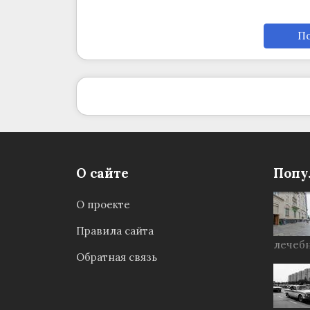
По
О сайте
Попу
О проекте
Правила сайта
лечебн
Обратная связь