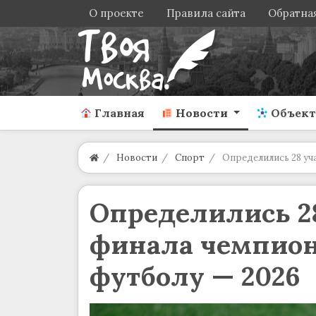
О проекте
Правила сайта
Обратная
Главная
Новости
Объек
Новости
Спорт
Определились 28 уч
Определились 28
финала чемпион
футболу — 2026