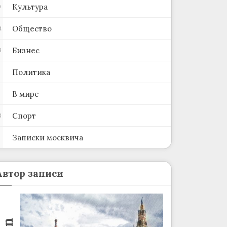
Культура
0
Общество
4
Бизнес
8
Политика
В мире
Спорт
8
Записки москвича
2
Автор записи