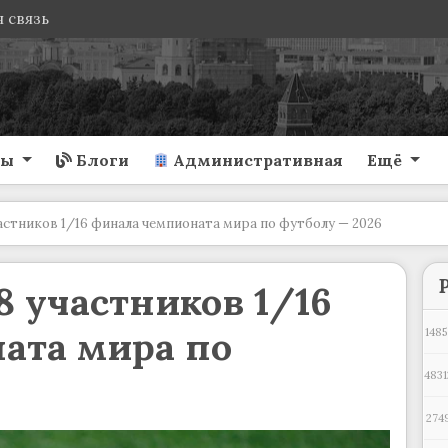
 связь
ты
Блоги
Административная
Ещё
астников 1/16 финала чемпионата мира по футболу — 2026
 участников 1/16
ата мира по
1485
4831
274