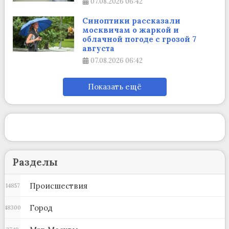
07.08.2026
06:42
Синоптики рассказали
москвичам о жаркой и
облачной погоде с грозой 7
августа
07.08.2026
06:42
Показать ещё
Разделы
Происшествия
14857
Город
48300