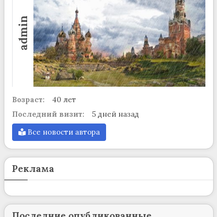
admin
Возраст:
40 лет
Последний визит:
5 дней назад
Все новости автора
Реклама
Последние опубликованные