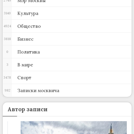
Мэр Москвы
2749
Культура
3140
Общество
4924
Бизнес
3818
Политика
0
В мире
3
Спорт
3478
Записки москвича
982
Автор записи