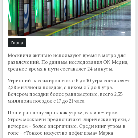
Город
Москвичи активно используют время в метро для
развлечений. По данным исследования ON Медиа,
среднее время в пути составляет 24 минуты.
Утренний пассажиропоток с 6 до 10 утра составляет
2,28 миллиона поездок, с пиком с 7 до 9 утра.
Вечером поездки более равномерные, всего 2,55
миллиона поездок с 17 до 21 часа.
Поп и рэп популярны как утром, так и вечером.
Утром москвичи предпочитают лирические треки, а
вечером - более энергичные. Среди книг утром в
топе - «Тонкое искусство пофигизма» Марка