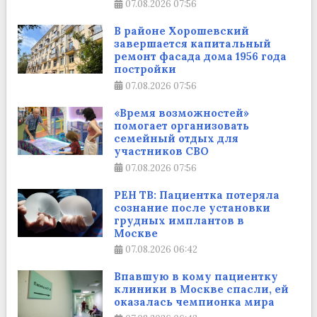
07.08.2026
07:56
В районе Хорошевский
завершается капитальный
ремонт фасада дома 1956 года
постройки
07.08.2026
07:56
«Время возможностей»
помогает организовать
семейный отдых для
участников СВО
07.08.2026
07:56
РЕН ТВ: Пациентка потеряла
сознание после установки
грудных имплантов в
Москве
07.08.2026
06:42
Впавшую в кому пациентку
клиники в Москве спасли, ей
оказалась чемпионка мира