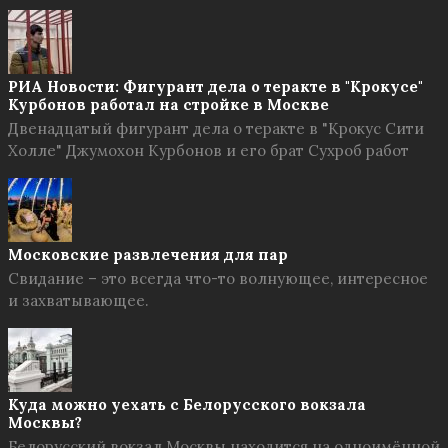
РИА Новости: Фигурант дела о теракте в "Крокусе"
Курбонов работал на стройке в Москве
Двенадцатый фигурант дела о теракте в "Крокус Сити
Холле" Джумохон Курбонов и его брат Сухроб работ
Московские развлечения для пар
Свидание – это всегда что-то волнующее, интересное
и захватывающее.
Куда можно уехать с Белорусского вокзала
Москвы?
Белорусский вокзал Москвы находится на одноимённой