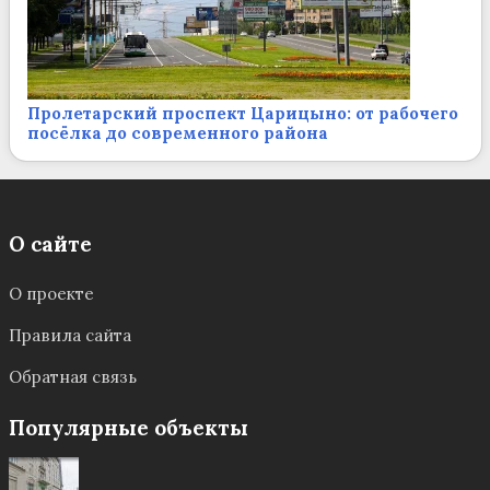
Пролетарский проспект Царицыно: от рабочего
посёлка до современного района
О сайте
О проекте
Правила сайта
Обратная связь
Популярные объекты