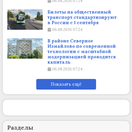
06.08.2026
07:24
Билеты на общественный
транспорт стандартизируют
в России с 1 сентября
06.08.2026
07:24
В районе Северное
Измайлово по современной
технологии с масштабной
модернизацией проводится
капиталь
06.08.2026
07:24
Показать ещё
Разделы