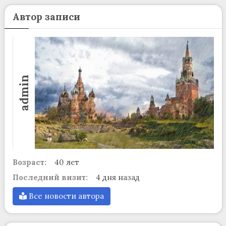
Автор записи
admin
Возраст:
40 лет
Последний визит:
4 дня назад
Все новости автора