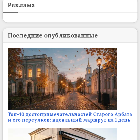
Реклама
Последние опубликованные
Топ-10 достопримечательностей Старого Арбата
и его переулков: идеальный маршрут на 1 день