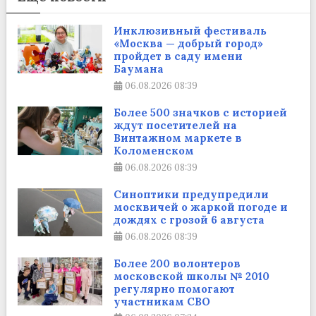
Инклюзивный фестиваль
«Москва — добрый город»
пройдет в саду имени
Баумана
06.08.2026
08:39
Более 500 значков с историей
ждут посетителей на
Винтажном маркете в
Коломенском
06.08.2026
08:39
Синоптики предупредили
москвичей о жаркой погоде и
дождях с грозой 6 августа
06.08.2026
08:39
Более 200 волонтеров
московской школы № 2010
регулярно помогают
участникам СВО