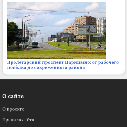
Пролетарский проспект Царицыно: от рабочего
посёлка до современного района
О сайте
О проекте
Правила сайта