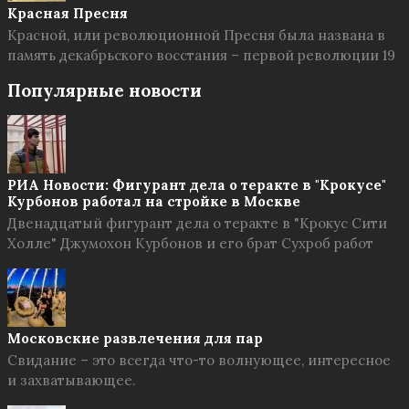
Красная Пресня
Красной, или революционной Пресня была названа в
память декабрьского восстания – первой революции 19
Популярные новости
РИА Новости: Фигурант дела о теракте в "Крокусе"
Курбонов работал на стройке в Москве
Двенадцатый фигурант дела о теракте в "Крокус Сити
Холле" Джумохон Курбонов и его брат Сухроб работ
Московские развлечения для пар
Свидание – это всегда что-то волнующее, интересное
и захватывающее.