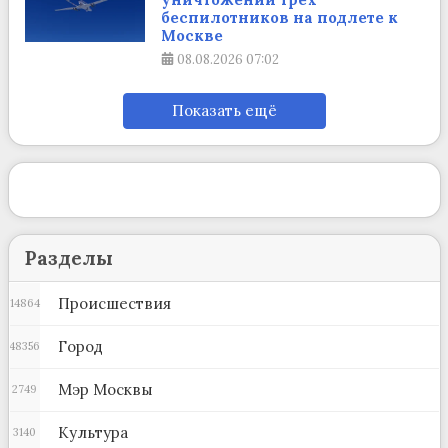
беспилотников на подлете к
Москве
08.08.2026
07:02
Показать ещё
Разделы
Происшествия
14864
Город
48356
Мэр Москвы
2749
Культура
3140