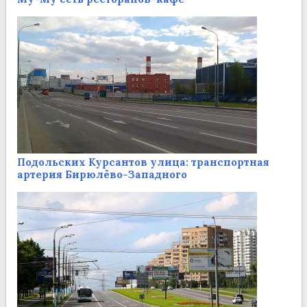
Подольских Курсантов улица: транспортная
артерия Бирюлёво-Западного