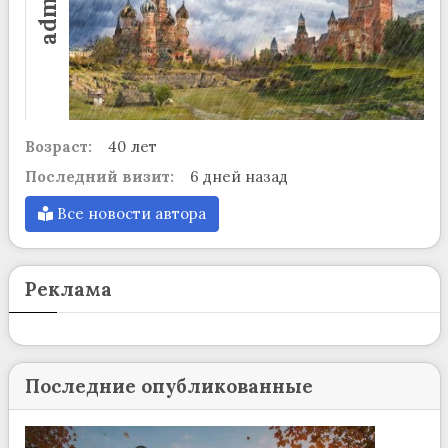
admin
Возраст:
40 лет
Последний визит:
6 дней назад
Все новости автора
Реклама
Последние опубликованные