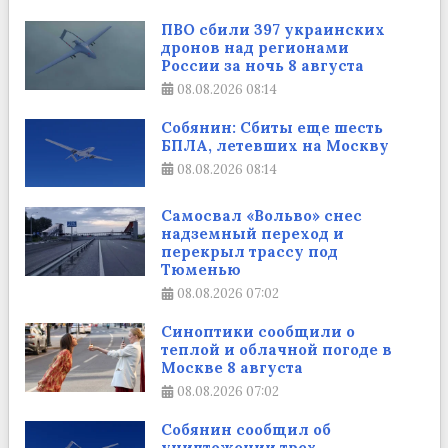
ПВО сбили 397 украинских
дронов над регионами
России за ночь 8 августа
08.08.2026
08:14
Собянин: Сбиты еще шесть
БПЛА, летевших на Москву
08.08.2026
08:14
Самосвал «Вольво» снес
надземный переход и
перекрыл трассу под
Тюменью
08.08.2026
07:02
Синоптики сообщили о
теплой и облачной погоде в
Москве 8 августа
08.08.2026
07:02
Собянин сообщил об
уничтожении трех