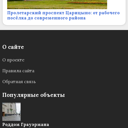
Пролетарский проспект Царицыно: от рабочего
посёлка до современного района
О сайте
О проекте
Правила сайта
Обратная связь
Популярные объекты
Роддом Грауэрмана