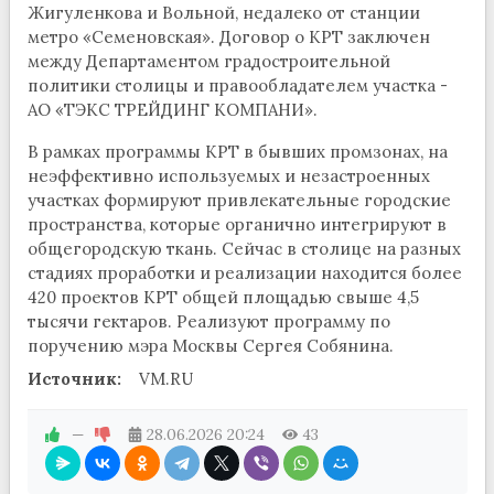
Жигуленкова и Вольной, недалеко от станции
метро «Семеновская». Договор о КРТ заключен
между Департаментом градостроительной
политики столицы и правообладателем участка -
АО «ТЭКС ТРЕЙДИНГ КОМПАНИ».
В рамках программы КРТ в бывших промзонах, на
неэффективно используемых и незастроенных
участках формируют привлекательные городские
пространства, которые органично интегрируют в
общегородскую ткань. Сейчас в столице на разных
стадиях проработки и реализации находится более
420 проектов КРТ общей площадью свыше 4,5
тысячи гектаров. Реализуют программу по
поручению мэра Москвы Сергея Собянина.
Источник:
VM.RU
—
28.06.2026
20:24
43