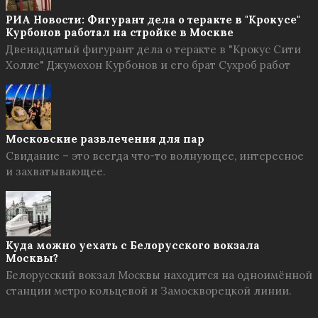
РИА Новости: Фигурант дела о теракте в "Крокусе"
Курбонов работал на стройке в Москве
Двенадцатый фигурант дела о теракте в "Крокус Сити
Холле" Джумохон Курбонов и его брат Сухроб работ
Московские развлечения для пар
Свидание – это всегда что-то волнующее, интересное
и захватывающее.
Куда можно уехать с Белорусского вокзала
Москвы?
Белорусский вокзал Москвы находится на одноимённой
станции метро кольцевой и Замоскворецкой линии.