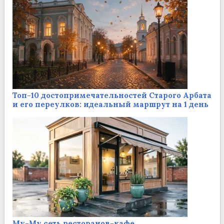
Топ-10 достопримечательностей Старого Арбата
и его переулков: идеальный маршрут на 1 день
Му-Му сеть ресторанов-кафе