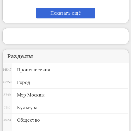
Показать ещё
Разделы
Происшествия
14847
Город
48259
Мэр Москвы
2749
Культура
3140
Общество
4924