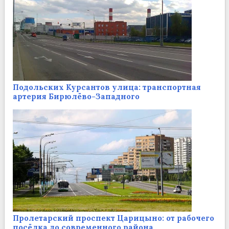
Подольских Курсантов улица: транспортная
артерия Бирюлёво-Западного
Пролетарский проспект Царицыно: от рабочего
посёлка до современного района