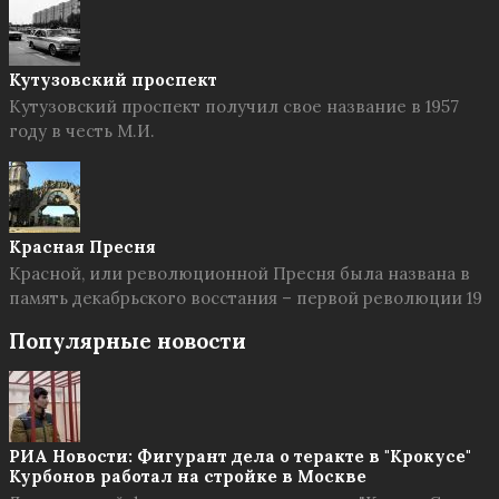
Кутузовский проспект
Кутузовский проспект получил свое название в 1957
году в честь М.И.
Красная Пресня
Красной, или революционной Пресня была названа в
память декабрьского восстания – первой революции 19
Популярные новости
РИА Новости: Фигурант дела о теракте в "Крокусе"
Курбонов работал на стройке в Москве