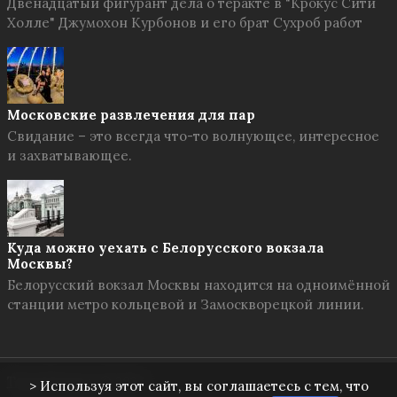
Двенадцатый фигурант дела о теракте в "Крокус Сити
Холле" Джумохон Курбонов и его брат Сухроб работ
Московские развлечения для пар
Свидание – это всегда что-то волнующее, интересное
и захватывающее.
Куда можно уехать с Белорусского вокзала
Москвы?
Белорусский вокзал Москвы находится на одноимённой
станции метро кольцевой и Замоскворецкой линии.
Твоя Москва
© 2026
> Используя этот сайт, вы соглашаетесь с тем, что