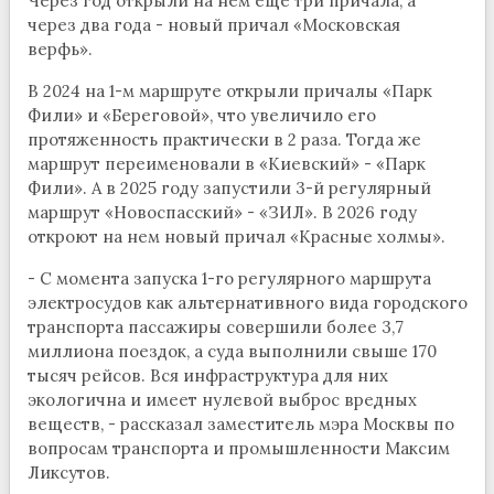
Через год открыли на нем еще три причала, а
через два года - новый причал «Московская
верфь».
В 2024 на 1-м маршруте открыли причалы «Парк
Фили» и «Береговой», что увеличило его
протяженность практически в 2 раза. Тогда же
маршрут переименовали в «Киевский» - «Парк
Фили». А в 2025 году запустили 3-й регулярный
маршрут «Новоспасский» - «ЗИЛ». В 2026 году
откроют на нем новый причал «Красные холмы».
- С момента запуска 1-го регулярного маршрута
электросудов как альтернативного вида городского
транспорта пассажиры совершили более 3,7
миллиона поездок, а суда выполнили свыше 170
тысяч рейсов. Вся инфраструктура для них
экологична и имеет нулевой выброс вредных
веществ, - рассказал заместитель мэра Москвы по
вопросам транспорта и промышленности Максим
Ликсутов.