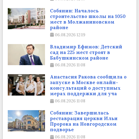
Собянин: Началось
строительство школы на 1050
мест в Молжаниновском
районе
06.08.2026
12:19
Владимир Ефимов: Детский
сад на 225 мест строят в
Бабушкинском районе
06.08.2026
11:08
Анастасия Ракова сообщила о
запуске в Москве онлайн-
консультаций о доступных
мерах поддержки для уча
06.08.2026
11:08
Собянин: Завершилась
реставрация церкви Ильи
Пророка на Новгородском
подворье
06.08.2026
11:08