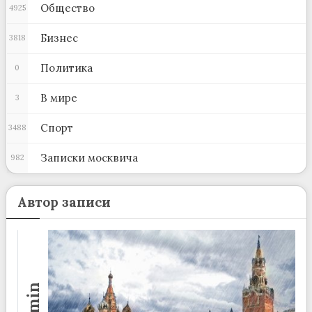
Общество
4925
Бизнес
3818
Политика
0
В мире
3
Спорт
3488
Записки москвича
982
Автор записи
admin