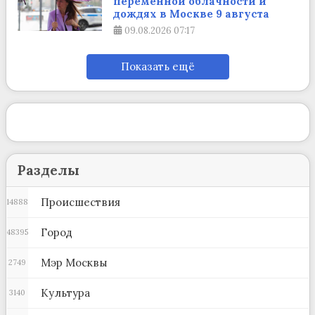
переменной облачности и
дождях в Москве 9 августа
09.08.2026
07:17
Показать ещё
Разделы
Происшествия
14888
Город
48395
Мэр Москвы
2749
Культура
3140