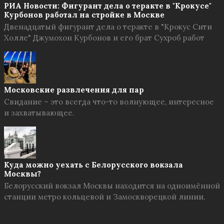
РИА Новости: Фигурант дела о теракте в "Крокусе"
Курбонов работал на стройке в Москве
Двенадцатый фигурант дела о теракте в "Крокус Сити
Холле" Джумохон Курбонов и его брат Сухроб работ
Московские развлечения для пар
Свидание – это всегда что-то волнующее, интересное
и захватывающее.
Куда можно уехать с Белорусского вокзала
Москвы?
Белорусский вокзал Москвы находится на одноимённой
станции метро кольцевой и Замоскворецкой линии.