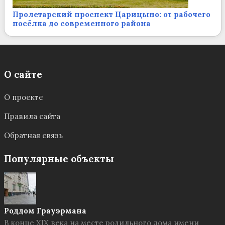
Пролетарский проспект Царицыно: от рабочего
посёлка до современного района
О сайте
О проекте
Правила сайта
Обратная связь
Популярные объекты
Роддом Грауэрмана
В конце XIX века на месте родильного дома имени