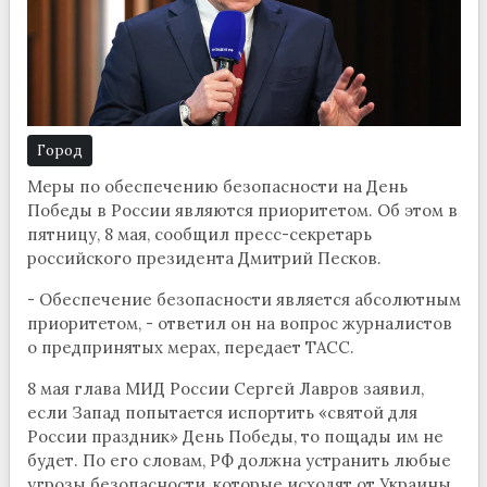
Город
Меры по обеспечению безопасности на День
Победы в России являются приоритетом. Об этом в
пятницу, 8 мая, сообщил пресс-секретарь
российского президента Дмитрий Песков.
- Обеспечение безопасности является абсолютным
приоритетом, - ответил он на вопрос журналистов
о предпринятых мерах, передает ТАСС.
8 мая глава МИД России Сергей Лавров заявил,
если Запад попытается испортить «святой для
России праздник» День Победы, то пощады им не
будет. По его словам, РФ должна устранить любые
угрозы безопасности, которые исходят от Украины.