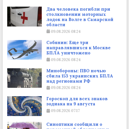
Два человека погибли при
столкновении моторных
лодок на Волге в Самарской
области
09.08.2026
08:24
Собянин: Еще три
направлявшихся к Москве
БПЛА уничтожено
09.08.2026
08:24
Минобороны: ПВО ночью
сбила 153 украинских БПЛА
над регионами РФ
09.08.2026
08:24
Гороскоп для всех знаков
зодиака на 9 августа
09.08.2026
07:17
Синоптики сообщили о