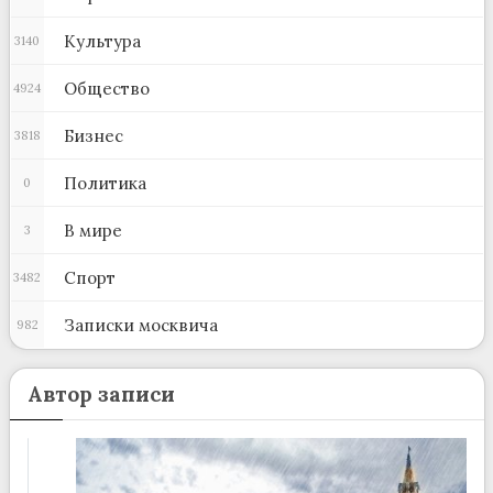
Культура
3140
Общество
4924
Бизнес
3818
Политика
0
В мире
3
Спорт
3482
Записки москвича
982
Автор записи