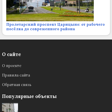
Пролетарский проспект Царицыно: от рабочего
посёлка до современного района
О сайте
О проекте
Правила сайта
Обратная связь
Популярные объекты