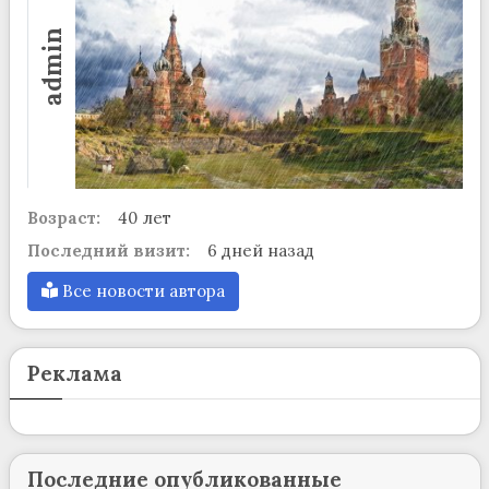
admin
Возраст:
40 лет
Последний визит:
6 дней назад
Все новости автора
Реклама
Последние опубликованные