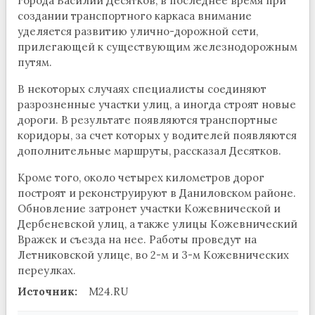
города Василий Десятков, в последнее время при
создании транспортного каркаса внимание
уделяется развитию улично-дорожной сети,
прилегающей к существующим железнодорожным
путям.
В некоторых случаях специалисты соединяют
разрозненные участки улиц, а иногда строят новые
дороги. В результате появляются транспортные
коридоры, за счет которых у водителей появляются
дополнительные маршруты, рассказал Десятков.
Кроме того, около четырех километров дорог
построят и реконструируют в Даниловском районе.
Обновление затронет участки Кожевнической и
Дербеневской улиц, а также улицы Кожевнический
Вражек и съезда на нее. Работы проведут на
Летниковской улице, во 2-м и 3-м Кожевнических
переулках.
Источник:
M24.RU