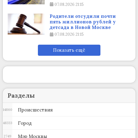
07.08.2026
21:15
Родители отсудили почти
пять миллионов рублей у
детсада в Новой Москве
07.08.2026
21:15
Показать ещё
Разделы
Происшествия
14860
Город
48333
Мэр Москвы
2749