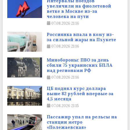
Интервалы поездов
увеличили на фиолетовой
ветке в Москве из-за
человека на пути
07.08.2026
21:16
Россиянка впала в кому из-
за сильной жары на Пхукете
07.08.2026
21:16
Минобороны: ПВО за день
сбили 75 украинских БПЛА
над регионами РФ
07.08.2026
21:16
ЦБ поднял курс доллара
выше 82 рублей впервые за
4,5 месяца
07.08.2026
21:15
Пассажир упал на рельсы на
станции метро
«Полежаевская»