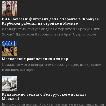
РИА Новости: Фигурант дела о теракте в "Крокусе"
Курбонов работал на стройке в Москве
Двенадцатый фигурант дела о теракте в "Крокус Сити
Холле" Джумохон Курбонов и его брат Сухроб работ
Московские развлечения для пар
Свидание – это всегда что-то волнующее, интересное
и захватывающее.
Куда можно уехать с Белорусского вокзала
Москвы?
Белорусский вокзал Москвы находится на одноимённой