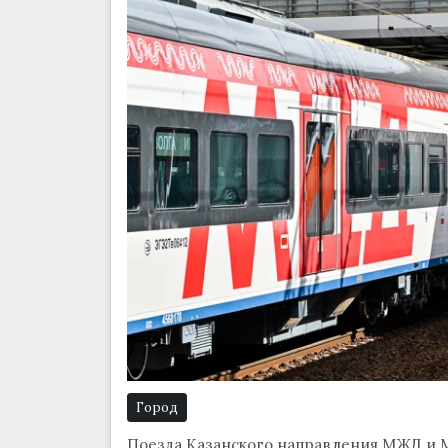
Город
Поезда Казанского направления МЖД и М