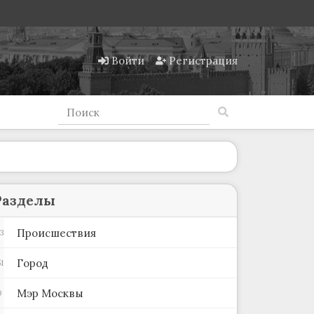
Войти
Регистрация
Разделы
Происшествия
3
Город
1
Мэр Москвы
9