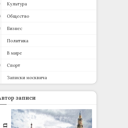
Культура
0
Общество
4
Бизнес
8
Политика
В мире
Спорт
3
Записки москвича
2
Автор записи