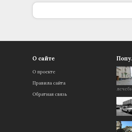
О сайте
Попу
О проекте
Правила сайта
лечебн
Обратная связь