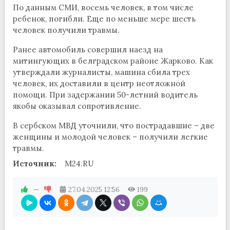
По данным СМИ, восемь человек, в том числе
ребенок, погибли. Еще по меньше мере шесть
человек получили травмы.
Ранее автомобиль совершил наезд на
митингующих в белградском районе Жарково. Как
утверждали журналисты, машина сбила трех
человек, их доставили в центр неотложной
помощи. При задержании 50-летний водитель
якобы оказывал сопротивление.
В сербском МВД уточнили, что пострадавшие – две
женщины и молодой человек – получили легкие
травмы.
Источник:
M24.RU
—
27.04.2025
12:56
199