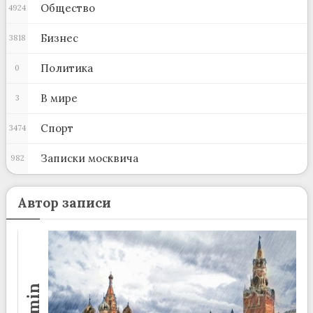
Общество
4924
Бизнес
3818
Политика
0
В мире
3
Спорт
3474
Записки москвича
982
Автор записи
admin