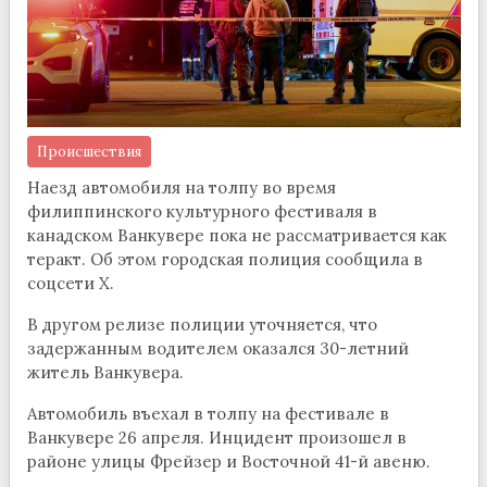
Происшествия
Наезд автомобиля на толпу во время
филиппинского культурного фестиваля в
канадском Ванкувере пока не рассматривается как
теракт. Об этом городская полиция сообщила в
соцсети Х.
В другом релизе полиции уточняется, что
задержанным водителем оказался 30-летний
житель Ванкувера.
Автомобиль въехал в толпу на фестивале в
Ванкувере 26 апреля. Инцидент произошел в
районе улицы Фрейзер и Восточной 41-й авеню.