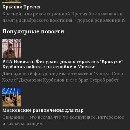
Красная Пресня
Красной, или революционной Пресня была названа в
память декабрьского восстания – первой революции 19
Популярные новости
РИА Новости: Фигурант дела о теракте в "Крокусе"
Курбонов работал на стройке в Москве
Двенадцатый фигурант дела о теракте в "Крокус Сити
Холле" Джумохон Курбонов и его брат Сухроб работ
Московские развлечения для пар
Свидание – это всегда что-то волнующее, интересное
и захватывающее.