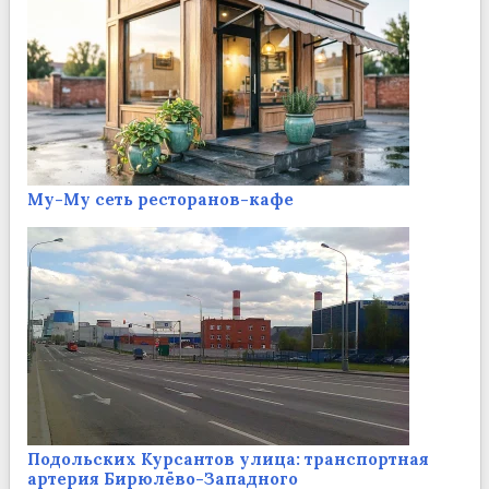
Му-Му сеть ресторанов-кафе
Подольских Курсантов улица: транспортная
артерия Бирюлёво-Западного