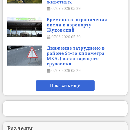
животных
07.08.2026
05:29
Временные ограничения
ввели в аэропорту
Жуковский
07.08.2026
05:29
Движение затруднено в
районе 54-го километра
МКАД из-за горящего
грузовика
07.08.2026
05:29
Показать ещё
Разделы