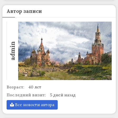
Автор записи
admin
Возраст:
40 лет
Последний визит:
5 дней назад
Все новости автора