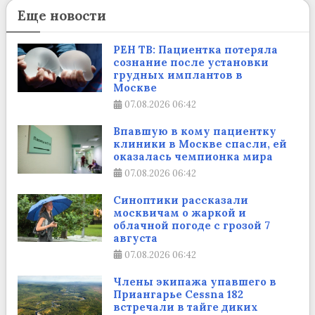
Еще новости
РЕН ТВ: Пациентка потеряла
сознание после установки
грудных имплантов в
Москве
07.08.2026
06:42
Впавшую в кому пациентку
клиники в Москве спасли, ей
оказалась чемпионка мира
07.08.2026
06:42
Синоптики рассказали
москвичам о жаркой и
облачной погоде с грозой 7
августа
07.08.2026
06:42
Члены экипажа упавшего в
Приангарье Cessna 182
встречали в тайге диких