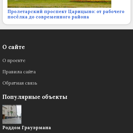
Пролетарский проспект Царицыно: от рабочего
посёлка до современного района
О сайте
О проекте
Правила сайта
Обратная связь
Популярные объекты
Роддом Грауэрмана