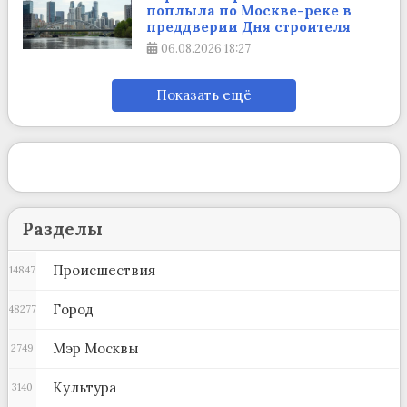
поплыла по Москве-реке в
преддверии Дня строителя
06.08.2026
18:27
Показать ещё
Разделы
Происшествия
14847
Город
48277
Мэр Москвы
2749
Культура
3140