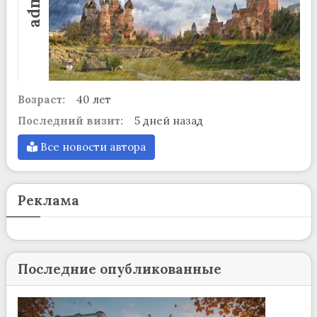
admin
Возраст:
40 лет
Последний визит:
5 дней назад
Все новости автора
Реклама
Последние опубликованные