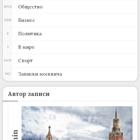
Общество
4924
Бизнес
3818
Политика
0
В мире
3
Спорт
3476
Записки москвича
982
Автор записи