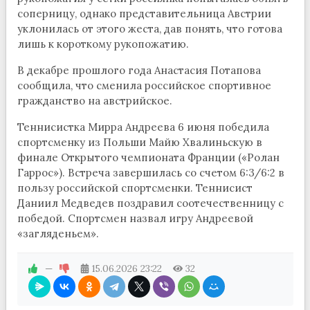
соперницу, однако представительница Австрии
уклонилась от этого жеста, дав понять, что готова
лишь к короткому рукопожатию.
В декабре прошлого года Анастасия Потапова
сообщила, что сменила российское спортивное
гражданство на австрийское.
Теннисистка Мирра Андреева 6 июня победила
спортсменку из Польши Майю Хвалиньскую в
финале Открытого чемпионата Франции («Ролан
Гаррос»). Встреча завершилась со счетом 6:3/6:2 в
пользу российской спортсменки. Теннисист
Даниил Медведев поздравил соотечественницу с
победой. Спортсмен назвал игру Андреевой
«загляденьем».
—
15.06.2026
23:22
32