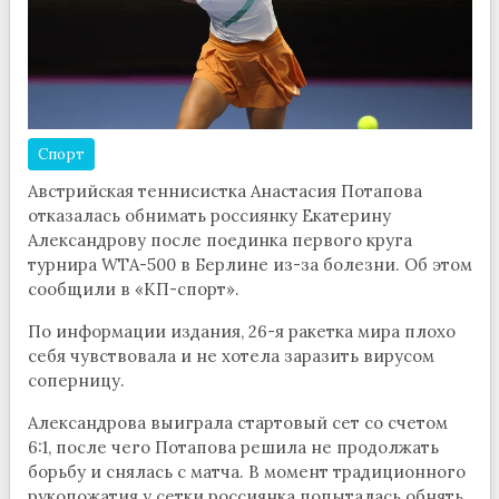
Спорт
Австрийская теннисистка Анастасия Потапова
отказалась обнимать россиянку Екатерину
Александрову после поединка первого круга
турнира WTA-500 в Берлине из-за болезни. Об этом
сообщили в «КП-спорт».
По информации издания, 26-я ракетка мира плохо
себя чувствовала и не хотела заразить вирусом
соперницу.
Александрова выиграла стартовый сет со счетом
6:1, после чего Потапова решила не продолжать
борьбу и снялась с матча. В момент традиционного
рукопожатия у сетки россиянка попыталась обнять