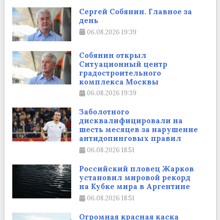
Сергей Собянин. Главное за
день
06.08.2026
19:39
Собянин открыл
Ситуационный центр
градостроительного
комплекса Москвы
06.08.2026
19:39
Заболотного
дисквалифицировали на
шесть месяцев за нарушение
антидопинговых правил
06.08.2026
18:51
Российский пловец Жарков
установил мировой рекорд
на Кубке мира в Аргентине
06.08.2026
18:51
Огромная красная каска