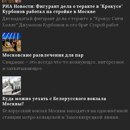
РИА Новости: Фигурант дела о теракте в "Крокусе"
Курбонов работал на стройке в Москве
Двенадцатый фигурант дела о теракте в "Крокус Сити
Холле" Джумохон Курбонов и его брат Сухроб работ
Московские развлечения для пар
Свидание – это всегда что-то волнующее, интересное
и захватывающее.
Куда можно уехать с Белорусского вокзала
Москвы?
Белорусский вокзал Москвы находится на одноимённой
станции метро кольцевой и Замоскворецкой линии.