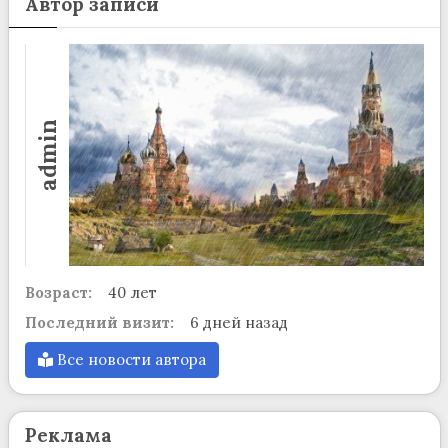
Автор записи
admin
Возраст:
40 лет
Последний визит:
6 дней назад
Все новости автора
Реклама