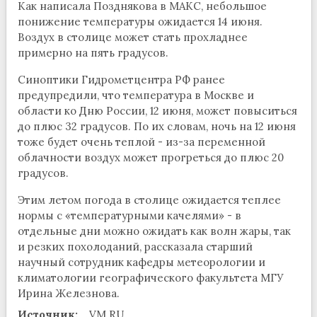
Как написала Позднякова в МАКС, небольшое
понижение температуры ожидается 14 июня.
Воздух в столице может стать прохладнее
примерно на пять градусов.
Синоптики Гидрометцентра РФ ранее
предупредили, что температура в Москве и
области ко Дню России, 12 июня, может повыситься
до плюс 32 градусов. По их словам, ночь на 12 июня
тоже будет очень теплой - из-за переменной
облачности воздух может прогреться до плюс 20
градусов.
Этим летом погода в столице ожидается теплее
нормы с «температурными качелями» - в
отдельные дни можно ожидать как волн жары, так
и резких похолоданий, рассказала старший
научный сотрудник кафедры метеорологии и
климатологии географического факультета МГУ
Ирина Железнова.
Источник:
VM.RU