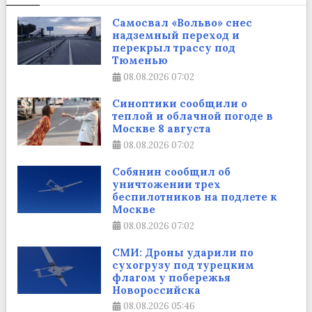
Самосвал «Вольво» снес
надземный переход и
перекрыл трассу под
Тюменью
08.08.2026
07:02
Синоптики сообщили о
теплой и облачной погоде в
Москве 8 августа
08.08.2026
07:02
Собянин сообщил об
уничтожении трех
беспилотников на подлете к
Москве
08.08.2026
07:02
СМИ: Дроны ударили по
сухогрузу под турецким
флагом у побережья
Новороссийска
08.08.2026
05:46