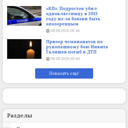
«КП»: Подросток убил
одноклассницу в 2013
году из-за боязни быть
опозоренным
08.08.2026
05:46
Призер чемпионатов по
рукопашному бою Никита
Галишев погиб в ДТП
08.08.2026
05:46
Показать ещё
Разделы