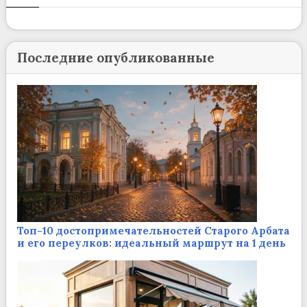
Последние опубликованные
Топ-10 достопримечательностей Старого Арбата
и его переулков: идеальный маршрут на 1 день