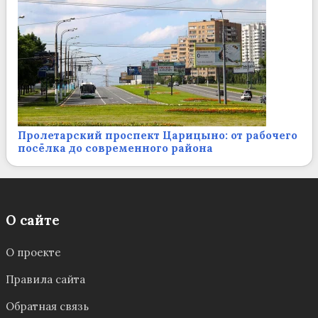
Пролетарский проспект Царицыно: от рабочего
посёлка до современного района
О сайте
О проекте
Правила сайта
Обратная связь