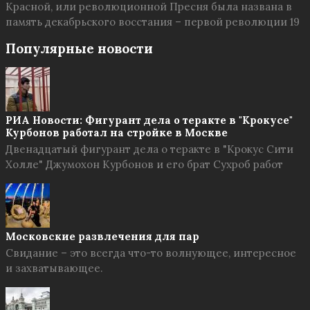
Красной, или революционной Пресня была названа в
память декабрьского восстания – первой революции 19
Популярные новости
РИА Новости: Фигурант дела о теракте в "Крокусе"
Курбонов работал на стройке в Москве
Двенадцатый фигурант дела о теракте в "Крокус Сити
Холле" Джумохон Курбонов и его брат Сухроб работ
Московские развлечения для пар
Свидание – это всегда что-то волнующее, интересное
и захватывающее.