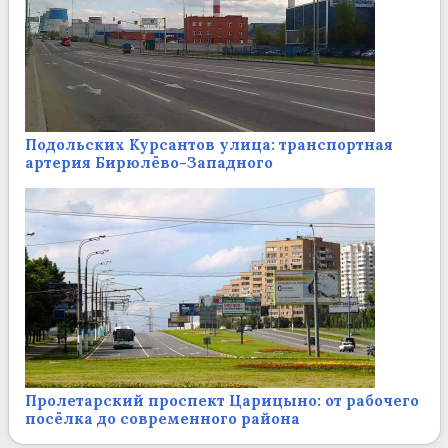
Подольских Курсантов улица: транспортная
артерия Бирюлёво-Западного
Пролетарский проспект Царицыно: от рабочего
посёлка до современного района