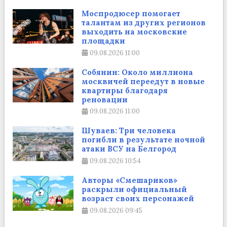
Моспродюсер помогает
талантам из других регионов
выходить на московские
площадки
09.08.2026
11:00
Собянин: Около миллиона
москвичей переедут в новые
квартиры благодаря
реновации
09.08.2026
11:00
Шуваев: Три человека
погибли в результате ночной
атаки ВСУ на Белгород
09.08.2026
10:54
Авторы «Смешариков»
раскрыли официальный
возраст своих персонажей
09.08.2026
09:45