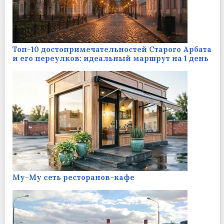
Топ-10 достопримечательностей Старого Арбата
и его переулков: идеальный маршрут на 1 день
Му-Му сеть ресторанов-кафе