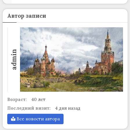
Автор записи
admin
Возраст:
40 лет
Последний визит:
4 дня назад
Все новости автора