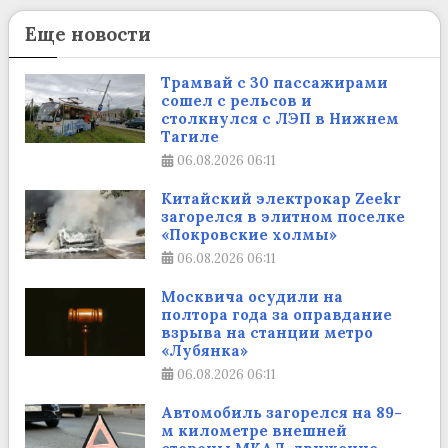
Еще новости
Трамвай с 30 пассажирами
сошел с рельсов и
столкнулся с ЛЭП в Нижнем
Тагиле
06.08.2026
06:11
Китайский электрокар Zeekr
загорелся в элитном поселке
«Покровские холмы»
06.08.2026
06:11
Москвича осудили на
полтора года за оправдание
взрыва на станции метро
«Лубянка»
06.08.2026
06:11
Автомобиль загорелся на 89-
м километре внешней