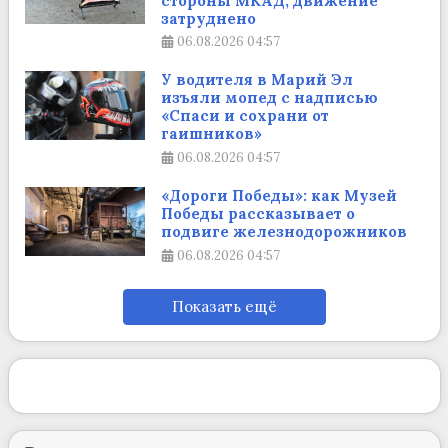
стороны МКАД, движение
затруднено
06.08.2026
04:57
У водителя в Марий Эл
изъяли мопед с надписью
«Спаси и сохрани от
гаишников»
06.08.2026
04:57
«Дороги Победы»: как Музей
Победы рассказывает о
подвиге железнодорожников
06.08.2026
04:57
Показать ещё