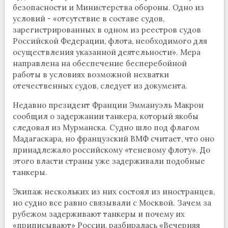
безопасности и Министерства обороны. Одно из
условий - «отсутствие в составе судов,
зарегистрированных в одном из реестров судов
Российской Федерации, флота, необходимого для
осуществления указанной деятельности». Мера
направлена на обеспечение бесперебойной
работы в условиях возможной нехватки
отечественных судов, следует из документа.
Недавно президент Франции Эммануэль Макрон
сообщил о задержании танкера, который якобы
следовал из Мурманска. Судно шло под флагом
Мадагаскара, но французский ВМФ считает, что оно
принадлежало российскому «теневому флоту». До
этого власти страны уже задерживали подобные
танкеры.
Экипаж нескольких из них состоял из иностранцев,
но судно все равно связывали с Москвой. Зачем за
рубежом задерживают танкеры и почему их
«приписывают» России, разбиралась «Вечерняя