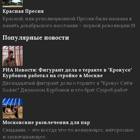
Красная Пресня
Красной, или революционной Пресня была названа в
память декабрьского восстания – первой революции 19
Популярные новости
РИА Новости: Фигурант дела о теракте в "Крокусе"
Курбонов работал на стройке в Москве
Двенадцатый фигурант дела о теракте в "Крокус Сити
Холле" Джумохон Курбонов и его брат Сухроб работ
Московские развлечения для пар
Свидание – это всегда что-то волнующее, интересное
и захватывающее.