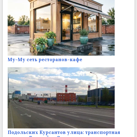
Му-Му сеть ресторанов-кафе
Подольских Курсантов улица: транспортная