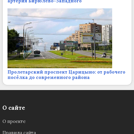
артерия Бирюлёво-Западного
Пролетарский проспект Царицыно: от рабочего
посёлка до современного района
О сайте
О проекте
Правила сайта