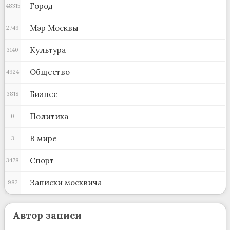
Город
48315
Мэр Москвы
2749
Культура
3140
Общество
4924
Бизнес
3818
Политика
0
В мире
3
Спорт
3478
Записки москвича
982
Автор записи