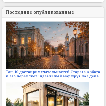
Последние опубликованные
Топ-10 достопримечательностей Старого Арбата
и его переулков: идеальный маршрут на 1 день