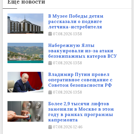
Еще новости
В Музее Победы детям
рассказали о подвиге
летчика-истребителя
07.08.2026
13:58
Набережную Ялты
эвакуировали из-за атаки
безэкипажных катеров ВСУ
07.08.2026
13:58
Владимир Путин провел
оперативное совещание с
Советом безопасности РФ
07.08.2026
13:58
Более 2,9 тысячи лифтов
заменили в Москве в этом
году в рамках программы
капремонта
07.08.2026
12:46