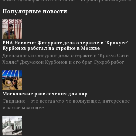
Популярные новости
РИА Новости: Фигурант дела о теракте в "Крокусе"
Курбонов работал на стройке в Москве
Двенадцатый фигурант дела о теракте в "Крокус Сити
Холле" Джумохон Курбонов и его брат Сухроб работ
Московские развлечения для пар
Свидание – это всегда что-то волнующее, интересное
и захватывающее.