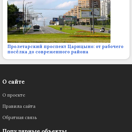
Пролетарский проспект Царицыно: от рабочего
посёлка до современного района
О сайте
О проекте
Правила сайта
Обратная связь
Популярные объекты