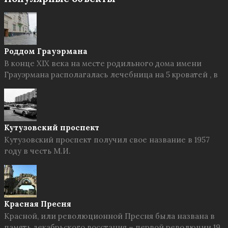
Роддом Грауэрмана
В конце XIX века на месте родильного дома имени
Грауэрмана располагалась лечебница на 5 кроватей , в
Кутузовский проспект
Кутузовский проспект получил свое название в 1957
году в честь М.И.
Красная Пресня
Красной, или революционной Пресня была названа в
память декабрьского восстания – первой революции 19