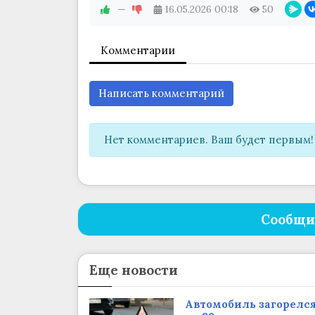
—
16.05.2026
00:18
50
Комментарии
Написать комментарий
Нет комментариев. Ваш будет первым!
Сообщи
Еще новости
Автомобиль загорелс