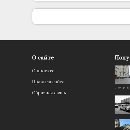
О сайте
Попу
О проекте
Правила сайта
лечебн
Обратная связь