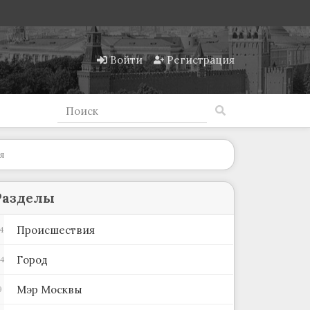
Войти
Регистрация
я
Разделы
Происшествия
4
Город
4
Мэр Москвы
9