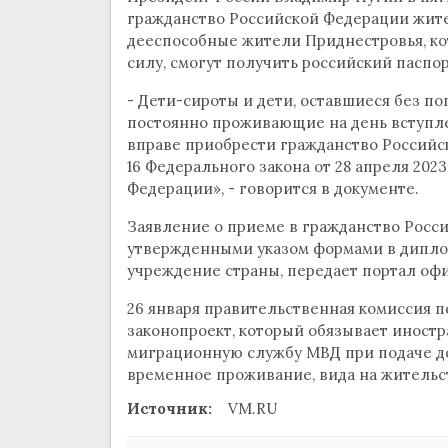
гражданство Российской Федерации жите
дееспособные жители Приднестровья, кот
силу, смогут получить российский паспо
- Дети-сироты и дети, оставшиеся без п
постоянно проживающие на день вступле
вправе приобрести гражданство Российск
16 Федерального закона от 28 апреля 202
Федерации», - говорится в документе.
Заявление о приеме в гражданство Росси
утвержденными указом формами в дипло
учреждение страны, передает портал оф
26 января правительственная комиссия 
законопроект, который обязывает иностр
миграционную службу МВД при подаче д
временное проживание, вида на жительс
Источник:
VM.RU