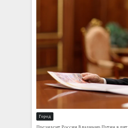
Город
Президент России Владимир Путин в пятни