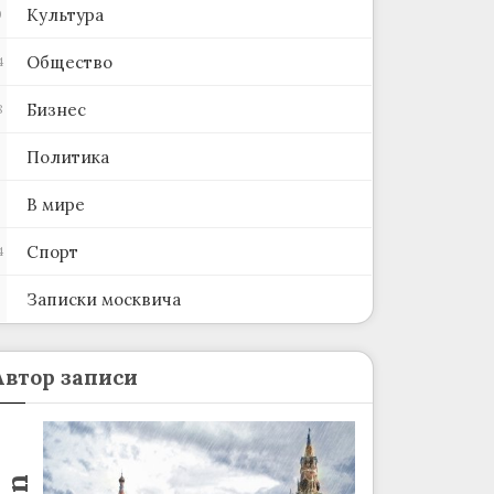
Культура
0
Общество
4
Бизнес
8
Политика
В мире
Спорт
4
Записки москвича
2
Автор записи