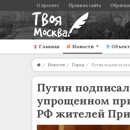
О проекте
Правила сайта
Обратная
Главная
Новости
Объек
Новости
Город
Путин подписал ук
Путин подписал 
упрощенном при
РФ жителей При