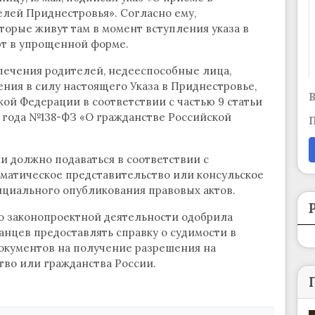
лей Приднестровья». Согласно ему,
орые живут там в момент вступления указа в
рт в упрощенной форме.
опечения родителей, недееспособные лица,
ния в силу настоящего Указа в Приднестровье,
В
ой Федерации в соответствии с частью 9 статьи
3 года №138-ФЗ «О гражданстве Российской
П
и должно подаваться в соответствии с
матическое представительство или консульское
ициального опубликования правовых актов.
по законопроектной деятельности одобрила
анцев предоставлять справку о судимости в
окументов на получение разрешения на
тво или гражданства России.