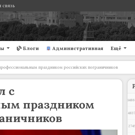
 связь
ты
Блоги
Административная
Ещё
 профессиональным праздником российских пограничников
л с
ным праздником
1486
раничников
4837
274