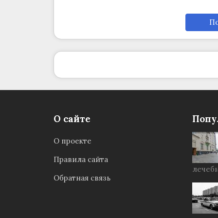
По
О сайте
Попу
О проекте
Правила сайта
лечебн
Обратная связь