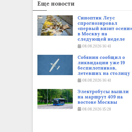
Еще новости
Синоптик Леус
спрогнозировал
«первый визит осени
в Москву на
следующей неделе
08.08.2026
16:41
Собянин сообщил о
ликвидации уже 19
беспилотников,
летевших на столицу
08.08.2026
16:41
Электробусы вышли
на маршрут 409 на
востоке Москвы
08.08.2026
15:28