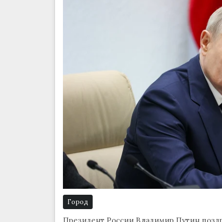
Город
Президент России Владимир Путин поздр