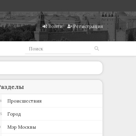
Войти
Регистрация
Разделы
Происшествия
6
Город
5
Мэр Москвы
9