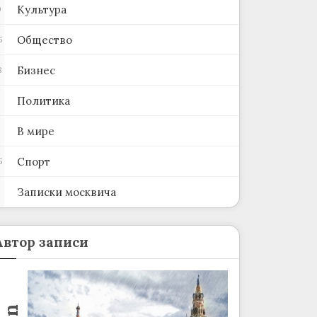
Культура
0
Общество
5
Бизнес
8
Политика
В мире
Спорт
5
Записки москвича
2
Автор записи