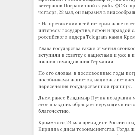
ветеранов Пограничной службы ФСБ с п
четверг, 28 мая, он выразил в видеообра
- На протяжении всей истории нашего о
интересы государства, верой и правдой 
российского лидера Telegram-канал Крем
Глава государства также отметил стойкос
вступили в схватку с нацистами и уже в 
планов командования Германии.
По его словам, в послевоенные годы по
пособниками нацистов, националистичес
пересечения государственной границы.
Днем ранее Владимир Путин поздравил м
этот праздник обращает верующих к исто
благочестию.
Кроме того, 24 мая президент России поз
Кирилла с днем тезоименитства. Тогда ж