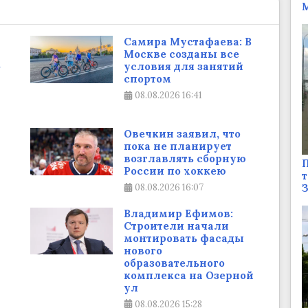
М
Самира Мустафаева: В
Москве созданы все
»
условия для занятий
спортом
08.08.2026
16:41
Овечкин заявил, что
пока не планирует
возглавлять сборную
П
России по хоккею
т
08.08.2026
16:07
Владимир Ефимов:
Строители начали
монтировать фасады
нового
образовательного
комплекса на Озерной
ул
08.08.2026
15:28