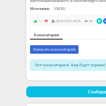
многонационального и многоконфессиона
Источник:
VM.RU
—
28.05.2026
08:25
40
Комментарии
Написать комментарий
Нет комментариев. Ваш будет первым!
Сообщи