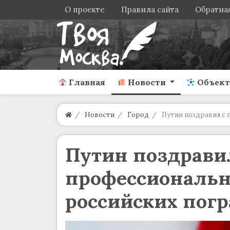
О проекте
Правила сайта
Обратная
Главная
Новости
Объек
Новости
Город
Путин поздравил с
Путин поздрави
профессиональ
российских пог