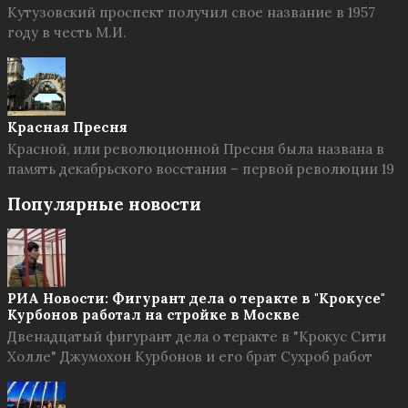
Кутузовский проспект получил свое название в 1957
году в честь М.И.
Красная Пресня
Красной, или революционной Пресня была названа в
память декабрьского восстания – первой революции 19
Популярные новости
РИА Новости: Фигурант дела о теракте в "Крокусе"
Курбонов работал на стройке в Москве
Двенадцатый фигурант дела о теракте в "Крокус Сити
Холле" Джумохон Курбонов и его брат Сухроб работ