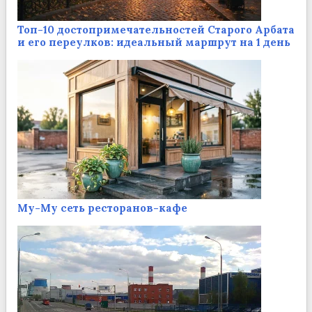
Топ-10 достопримечательностей Старого Арбата
и его переулков: идеальный маршрут на 1 день
Му-Му сеть ресторанов-кафе