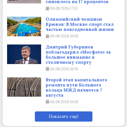
снизилось на 17 процентов
06.08.2026
17:13
Олимпийский чемпион
Крюков: В Москве спорт стал
частью повседневной жизни
06.08.2026
16:01
Дмитрий Губерниев
поблагодарил «Мосфото» за
большое внимание к
столичному спорту
06.08.2026
16:01
Второй этап капитального
ремонта пути Большого
кольца МЖД начнется 7
августа
06.08.2026
16:01
Показать ещё