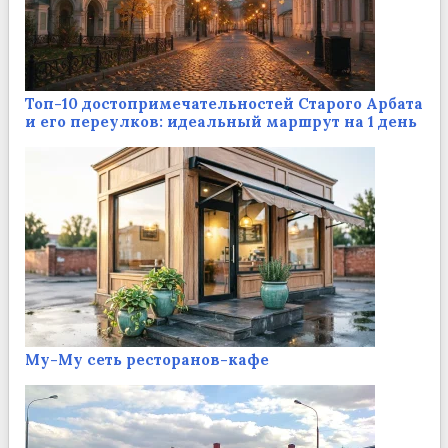
Топ-10 достопримечательностей Старого Арбата
и его переулков: идеальный маршрут на 1 день
Му-Му сеть ресторанов-кафе