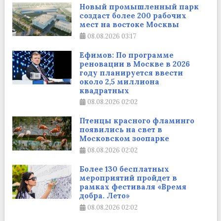
Новый промышленный парк
создаст более 200 рабочих
мест на востоке Москвы
08.08.2026
03:17
Ефимов: По программе
реновации в Москве в 2026
году планируется ввести
около 2,5 миллиона
квадратных
08.08.2026
02:02
Птенцы красного фламинго
появились на свет в
Московском зоопарке
08.08.2026
02:02
Более 130 бесплатных
мероприятий пройдет в
рамках фестиваля «Время
добра. Лето»
08.08.2026
02:02