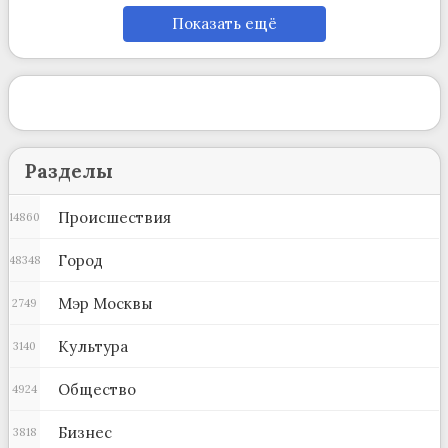
Показать ещё
Разделы
Происшествия
14860
Город
48348
Мэр Москвы
2749
Культура
3140
Общество
4924
Бизнес
3818