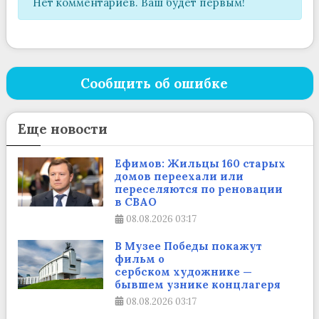
Нет комментариев. Ваш будет первым!
Сообщить об ошибке
Еще новости
Ефимов: Жильцы 160 старых
домов переехали или
переселяются по реновации
в СВАО
08.08.2026
03:17
В Музее Победы покажут
фильм о
сербском художнике —
бывшем узнике концлагеря
08.08.2026
03:17