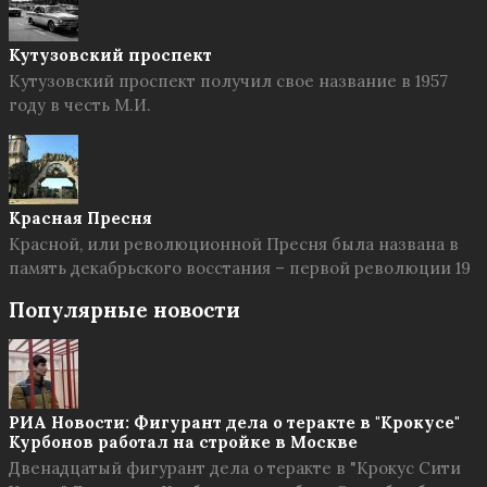
Кутузовский проспект
Кутузовский проспект получил свое название в 1957
году в честь М.И.
Красная Пресня
Красной, или революционной Пресня была названа в
память декабрьского восстания – первой революции 19
Популярные новости
РИА Новости: Фигурант дела о теракте в "Крокусе"
Курбонов работал на стройке в Москве
Двенадцатый фигурант дела о теракте в "Крокус Сити