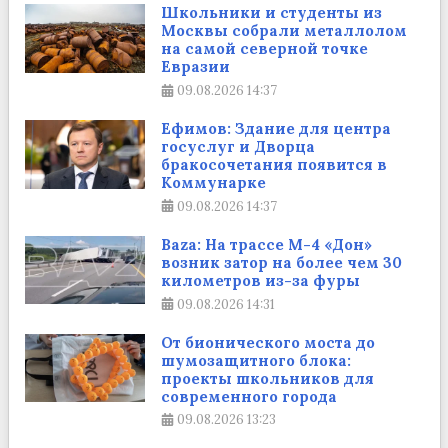
Школьники и студенты из
Москвы собрали металлолом
на самой северной точке
Евразии
09.08.2026
14:37
Ефимов: Здание для центра
госуслуг и Дворца
бракосочетания появится в
Коммунарке
09.08.2026
14:37
Baza: На трассе М-4 «Дон»
возник затор на более чем 30
километров из-за фуры
09.08.2026
14:31
От бионического моста до
шумозащитного блока:
проекты школьников для
современного города
09.08.2026
13:23