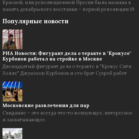
Красной, или революционной Пресня была названа в
память декабрьского восстания – первой революции 19
Популярные новости
РИА Новости: Фигурант дела о теракте в "Крокусе"
Курбонов работал на стройке в Москве
Двенадцатый фигурант дела о теракте в "Крокус Сити
Холле" Джумохон Курбонов и его брат Сухроб работ
Московские развлечения для пар
Свидание – это всегда что-то волнующее, интересное
и захватывающее.