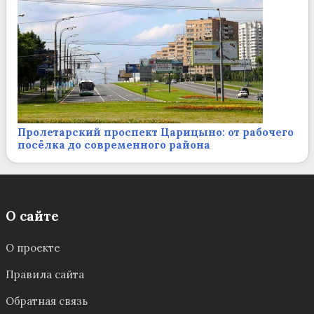
Пролетарский проспект Царицыно: от рабочего
посёлка до современного района
О сайте
О проекте
Правила сайта
Обратная связь