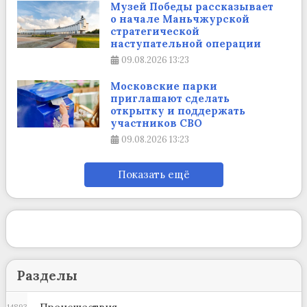
Музей Победы рассказывает
о начале Маньчжурской
стратегической
наступательной операции
09.08.2026
13:23
Московские парки
приглашают сделать
открытку и поддержать
участников СВО
09.08.2026
13:23
Показать ещё
Разделы
14893