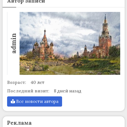
Автор записи
admin
Возраст:
40 лет
Последний визит:
8 дней назад
Все новости автора
Реклама