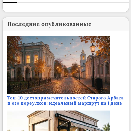
Последние опубликованные
Топ-10 достопримечательностей Старого Арбата
и его переулков: идеальный маршрут на 1 день