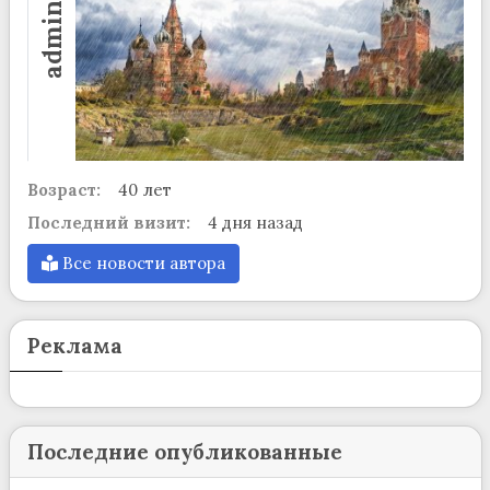
admin
Возраст:
40 лет
Последний визит:
4 дня назад
Все новости автора
Реклама
Последние опубликованные