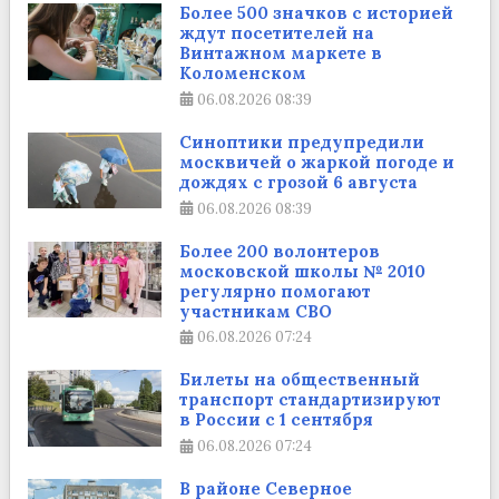
Более 500 значков с историей
ждут посетителей на
Винтажном маркете в
Коломенском
06.08.2026
08:39
Синоптики предупредили
москвичей о жаркой погоде и
дождях с грозой 6 августа
06.08.2026
08:39
Более 200 волонтеров
московской школы № 2010
регулярно помогают
участникам СВО
06.08.2026
07:24
Билеты на общественный
транспорт стандартизируют
в России с 1 сентября
06.08.2026
07:24
В районе Северное