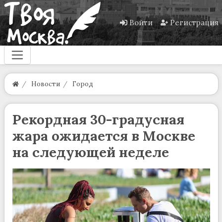
Войти
Регистрация
Новости
Город
Рекордная 30-градусная
жара ожидается в Москве
на следующей неделе