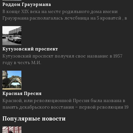
Роддом Грауэрмана
В конце XIX века на месте родильного дома имени
Грауэрмана располагалась лечебница на 5 кроватей , в
Кутузовский проспект
Кутузовский проспект получил свое название в 1957
году в честь М.И.
Красная Пресня
Красной, или революционной Пресня была названа в
память декабрьского восстания – первой революции 19
Популярные новости