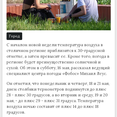
Город
С началом новой недели температура воздуха в
столичном регионе приблизится к 30-градусной
отметке, а затем превысит ее. Кроме того, погода в
регионе будет преимущественно солнечной и
сухой. Об этом в субботу, 16 мая, рассказал ведущий
специалист центра погоды «Фобос» Михаил Леус.
Он отметил, что понедельник и четверг, 18 и 21 мая,
днем столбики термометров поднимутся до плюс
28 - плюс 30 градусов, а во вторник и среду, 19 и 20
мая, - до плюс 29 - плюс 31 градуса. Температура
воздуха ночью составит от плюс 14 до плюс 18
градусов.