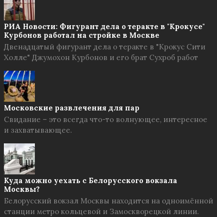
РИА Новости: Фигурант дела о теракте в "Крокусе"
Курбонов работал на стройке в Москве
Двенадцатый фигурант дела о теракте в "Крокус Сити
Холле" Джумохон Курбонов и его брат Сухроб работ
Московские развлечения для пар
Свидание – это всегда что-то волнующее, интересное
и захватывающее.
Куда можно уехать с Белорусского вокзала
Москвы?
Белорусский вокзал Москвы находится на одноимённой
станции метро кольцевой и Замоскворецкой линии.