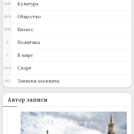
Культура
3140
Общество
4924
Бизнес
3818
Политика
0
В мире
3
Спорт
3474
Записки москвича
982
Автор записи