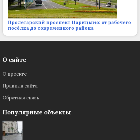
Пролетарский проспект Царицыно: от рабочего
посёлка до современного района
О сайте
О проекте
Правила сайта
Обратная связь
Популярные объекты