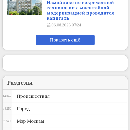
Измайлово по современной
технологии с масштабной
модернизацией проводится
капиталь
06.08.2026
07:24
Показать ещё
Разделы
Происшествия
14847
Город
48250
Мэр Москвы
2749