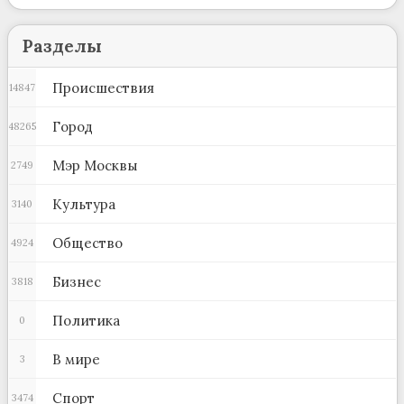
Разделы
Происшествия
14847
Город
48265
Мэр Москвы
2749
Культура
3140
Общество
4924
Бизнес
3818
Политика
0
В мире
3
Спорт
3474