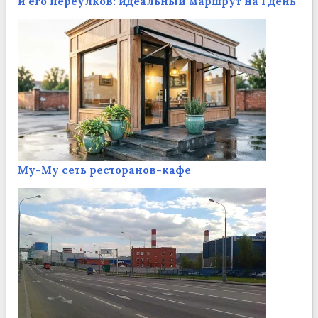
и его переулков: идеальный маршрут на 1 день
Му-Му сеть ресторанов-кафе