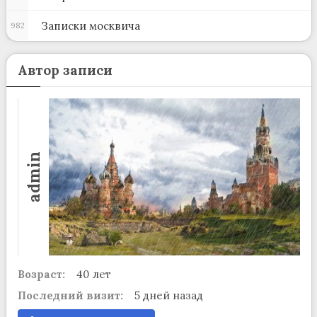
Записки москвича
982
Автор записи
admin
Возраст:
40 лет
Последний визит:
5 дней назад