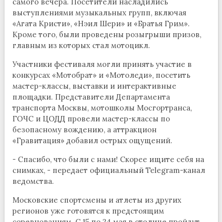
самого вечера. Посетители насладились
выступлениями музыкальных групп, включая
«Агата Кристи», «Нэил Шери» и «Братья Грим».
Кроме того, были проведены розыгрыши призов,
главным из которых стал мотоцикл.
Участники фестиваля могли принять участие в
конкурсах «Мотобрат» и «Мотоледи», посетить
мастер-классы, выставки и интерактивные
площадки. Представители Департамента
транспорта Москвы, мотошколы Мосгортранса,
ГОЧС и ЦОДД провели мастер-классы по
безопасному вождению, а аттракцион
«Гравитация» добавил острых ощущений.
- Спасибо, что были с нами! Скорее ищите себя на
снимках, - передает официальный Telegram-канал
ведомства.
Московские спортсмены и атлеты из других
регионов уже готовятся к предстоящим
соревнованиям. С 15 по 24 мая в столице пройдут