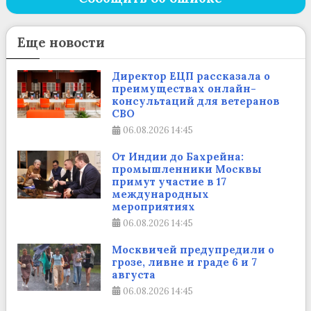
Еще новости
Директор ЕЦП рассказала о
преимуществах онлайн-
консультаций для ветеранов
СВО
06.08.2026
14:45
От Индии до Бахрейна:
промышленники Москвы
примут участие в 17
международных
мероприятиях
06.08.2026
14:45
Москвичей предупредили о
грозе, ливне и граде 6 и 7
августа
06.08.2026
14:45