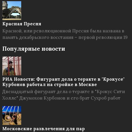
Красная Пресня
Красной, или революционной Пресня была названа в
память декабрьского восстания – первой революции 19
Популярные новости
РИА Новости: Фигурант дела о теракте в "Крокусе"
Курбонов работал на стройке в Москве
Двенадцатый фигурант дела о теракте в "Крокус Сити
Холле" Джумохон Курбонов и его брат Сухроб работ
Московские развлечения для пар