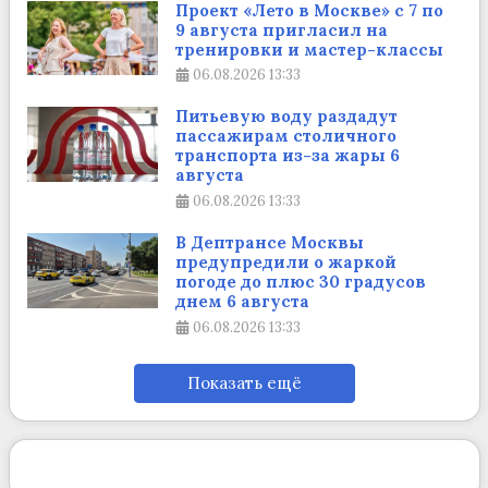
Проект «Лето в Москве» с 7 по
9 августа пригласил на
тренировки и мастер-классы
06.08.2026
13:33
Питьевую воду раздадут
пассажирам столичного
транспорта из-за жары 6
августа
06.08.2026
13:33
В Дептрансе Москвы
предупредили о жаркой
погоде до плюс 30 градусов
днем 6 августа
06.08.2026
13:33
Показать ещё