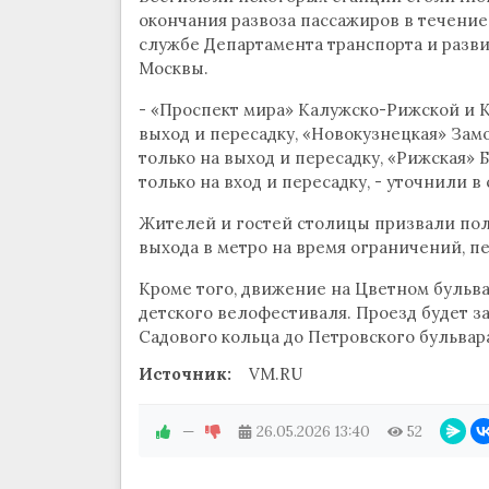
окончания развоза пассажиров в течение
службе Департамента транспорта и разв
Москвы.
- «Проспект мира» Калужско-Рижской и Ко
выход и пересадку, «Новокузнецкая» Замос
только на выход и пересадку, «Рижская» 
только на вход и пересадку, - уточнили 
Жителей и гостей столицы призвали пол
выхода в метро на время ограничений, п
Кроме того, движение на Цветном бульва
детского велофестиваля. Проезд будет за
Садового кольца до Петровского бульвара.
Источник:
VM.RU
—
26.05.2026
13:40
52