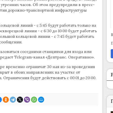
 утренних часов. Об этом предупредили в пресс-
ития дорожно-транспортной инфраструктуры
льцевой линий - с 5:45 будут работать только на
кворецкой линии - с 6:30 до 10:00 будет работать
В
Большой кольцевой линии - с 7:45 будет работать
в сообщении.
П
ьзоваться соседними станциями для входа или
ередает Telegram-канал «Дептранс. Оперативно».
ре временно ограничат 30 мая из-за проведения
крыт в обоих направлениях на участке от
 Ограничения будут действовать с 00:01 до 20:00.