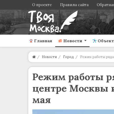
О проекте
Правила сайта
Обратная
Главная
Новости
Объек
Новости
Город
Режим работы ряда 
Режим работы р
центре Москвы 
мая