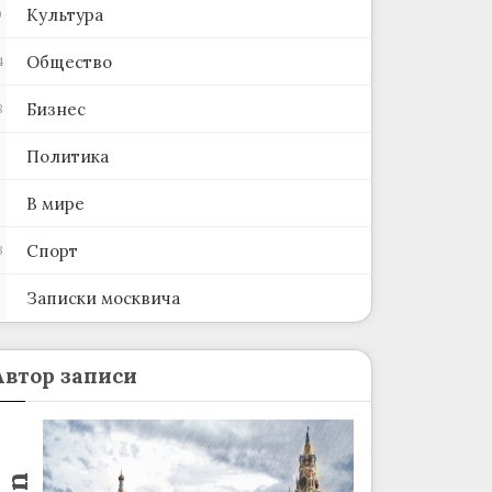
Культура
0
Общество
4
Бизнес
8
Политика
В мире
Спорт
3
Записки москвича
2
Автор записи