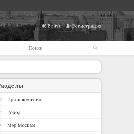
Войти
Регистрация
Разделы
Происшествия
6
Город
7
Мэр Москвы
9