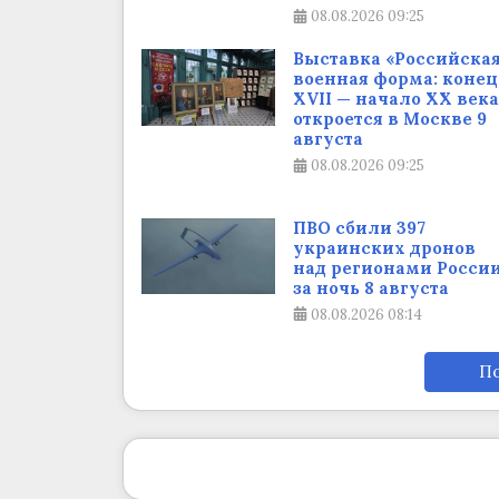
08.08.2026
09:25
Выставка «Российска
военная форма: конец
XVII — начало XX века
откроется в Москве 9
августа
08.08.2026
09:25
ПВО сбили 397
украинских дронов
над регионами Росси
за ночь 8 августа
08.08.2026
08:14
По