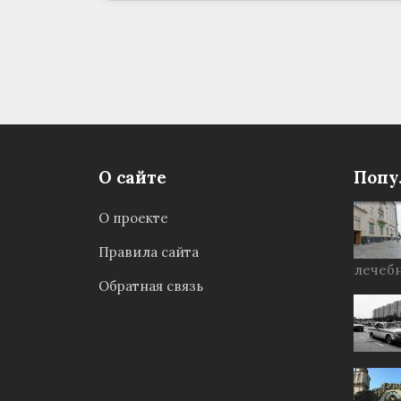
О сайте
Попу
О проекте
Правила сайта
лечебн
Обратная связь