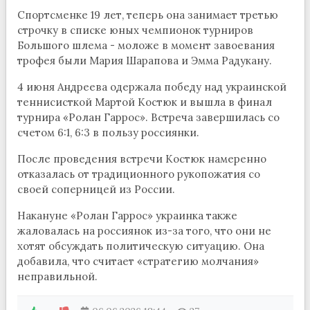
Спортсменке 19 лет, теперь она занимает третью
строчку в списке юных чемпионок турниров
Большого шлема - моложе в момент завоевания
трофея были Мария Шарапова и Эмма Радукану.
4 июня Андреева одержала победу над украинской
теннисисткой Мартой Костюк и вышла в финал
турнира «Ролан Гаррос». Встреча завершилась со
счетом 6:1, 6:3 в пользу россиянки.
После проведения встречи Костюк намеренно
отказалась от традиционного рукопожатия со
своей соперницей из России.
Накануне «Ролан Гаррос» украинка также
жаловалась на россиянок из-за того, что они не
хотят обсуждать политическую ситуацию. Она
добавила, что считает «стратегию молчания»
неправильной.