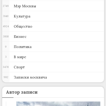
Мэр Москвы
2749
Культура
3140
Общество
4924
Бизнес
3818
Политика
0
В мире
3
Спорт
3478
Записки москвича
982
Автор записи