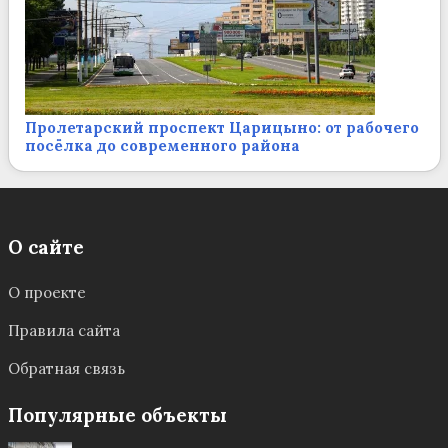
Пролетарский проспект Царицыно: от рабочего
посёлка до современного района
О сайте
О проекте
Правила сайта
Обратная связь
Популярные объекты