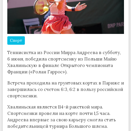
Спорт
Теннисистка из России Мирра Андреева в субботу,
6 июня, победила спортсменку из Польши Майю
Хвалиньскую в финале Открытого чемпионата
Франции («Ролан Гаррос»).
Встреча проходила на грунтовых кортах в Париже и
завершилась со счетом 6:3, 6:2 в пользу российской
спортсменки.
Хвалиньская является 114-й ракеткой мира.
Спортсменки провели на корте почти 1,5 часа.
Андреева впервые за свою карьеру смогла стать
победительницей турнира Большого шлема.