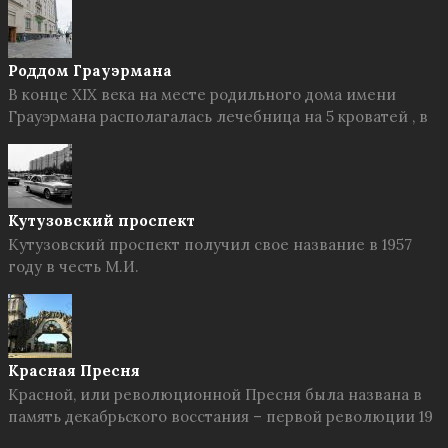
Роддом Грауэрмана
В конце XIX века на месте родильного дома имени
Грауэрмана располагалась лечебница на 5 кроватей , в
Кутузовский проспект
Кутузовский проспект получил свое название в 1957
году в честь М.И.
Красная Пресня
Красной, или революционной Пресня была названа в
память декабрьского восстания – первой революции 19