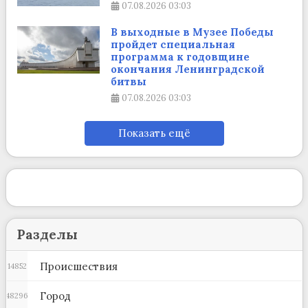
07.08.2026
03:03
В выходные в Музее Победы
пройдет специальная
программа к годовщине
окончания Ленинградской
битвы
07.08.2026
03:03
Показать ещё
Разделы
Происшествия
14852
Город
48296