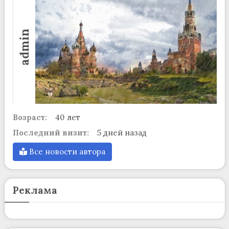
admin
Возраст:
40 лет
Последний визит:
5 дней назад
Все новости автора
Реклама