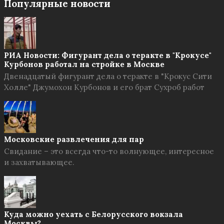
Популярные новости
РИА Новости: Фигурант дела о теракте в "Крокусе"
Курбонов работал на стройке в Москве
Двенадцатый фигурант дела о теракте в "Крокус Сити
Холле" Джумохон Курбонов и его брат Сухроб работ
Московские развлечения для пар
Свидание – это всегда что-то волнующее, интересное
и захватывающее.
Куда можно уехать с Белорусского вокзала
Москвы?