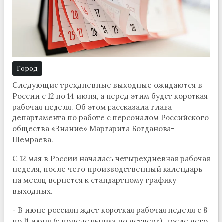
Город
Следующие трехдневные выходные ожидаются в
России с 12 по 14 июня, а перед этим будет короткая
рабочая неделя. Об этом рассказала глава
департамента по работе с персоналом Российского
общества «Знание» Маргарита Богданова-
Шемраева.
С 12 мая в России началась четырехдневная рабочая
неделя, после чего производственный календарь
на месяц вернется к стандартному графику
выходных.
- В июне россиян ждет короткая рабочая неделя с 8
по 11 июня (с понедельника по четверг), после чего