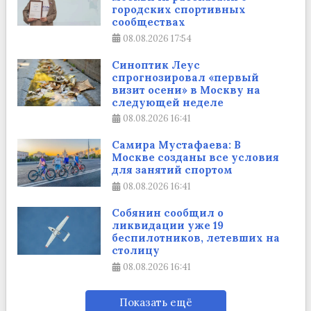
городских спортивных
сообществах
08.08.2026
17:54
Синоптик Леус
спрогнозировал «первый
визит осени» в Москву на
следующей неделе
08.08.2026
16:41
Самира Мустафаева: В
Москве созданы все условия
для занятий спортом
08.08.2026
16:41
Собянин сообщил о
ликвидации уже 19
беспилотников, летевших на
столицу
08.08.2026
16:41
Показать ещё