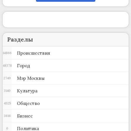
Разделы
Происшествия
14866
Город
48378
Мэр Москвы
2749
Культура
3140
Общество
4925
Бизнес
3818
Политика
0