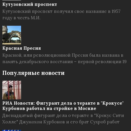
Кутузовский проспект
Кутузовский проспект получил свое название в 1957
году в честь М.И.
Красная Пресня
Красной, или революционной Пресня была названа в
память декабрьского восстания – первой революции 19
Популярные новости
РИА Новости: Фигурант дела о теракте в "Крокусе"
Курбонов работал на стройке в Москве
Двенадцатый фигурант дела о теракте в "Крокус Сити
Холле" Джумохон Курбонов и его брат Сухроб работ