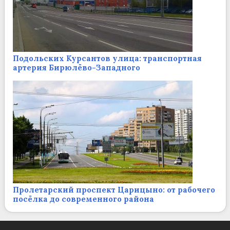
Подольских Курсантов улица: транспортная
артерия Бирюлёво-Западного
Пролетарский проспект Царицыно: от рабочего
посёлка до современного района