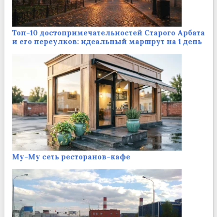
Топ-10 достопримечательностей Старого Арбата
и его переулков: идеальный маршрут на 1 день
Му-Му сеть ресторанов-кафе