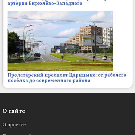
артерия Бирюлёво-Западного
Пролетарский проспект Царицыно: от рабочего
посёлка до современного района
О сайте
О проекте