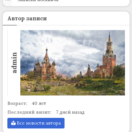
Автор записи
admin
Возраст:
40 лет
Последний визит:
7 дней назад
Все новости автора