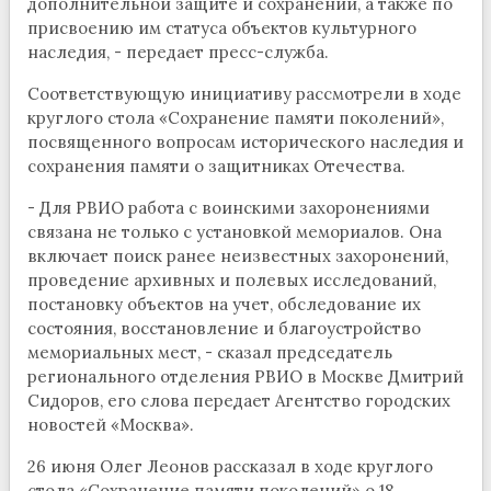
дополнительной защите и сохранении, а также по
присвоению им статуса объектов культурного
наследия, - передает пресс-служба.
Соответствующую инициативу рассмотрели в ходе
круглого стола «Сохранение памяти поколений»,
посвящeнного вопросам исторического наследия и
сохранения памяти о защитниках Отечества.
- Для РВИО работа с воинскими захоронениями
связана не только с установкой мемориалов. Она
включает поиск ранее неизвестных захоронений,
проведение архивных и полевых исследований,
постановку объектов на учeт, обследование их
состояния, восстановление и благоустройство
мемориальных мест, - сказал председатель
регионального отделения РВИО в Москве Дмитрий
Сидоров, его слова передает Агентство городских
новостей «Москва».
26 июня Олег Леонов рассказал в ходе круглого
стола «Сохранение памяти поколений» о 18