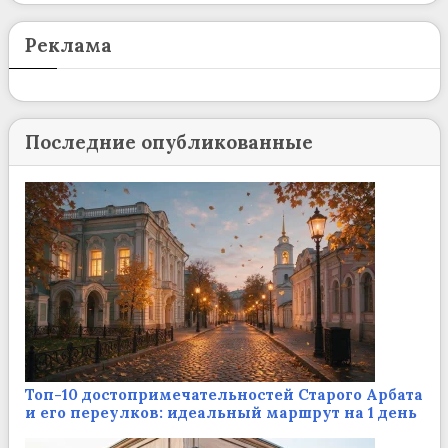
Реклама
Последние опубликованные
Топ-10 достопримечательностей Старого Арбата
и его переулков: идеальный маршрут на 1 день