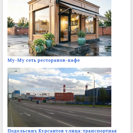
Му-Му сеть ресторанов-кафе
Подольских Курсантов улица: транспортная