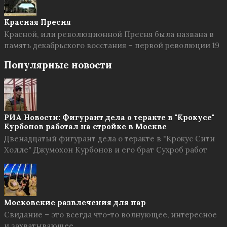
Красная Пресня
Красной, или революционной Пресня была названа в
память декабрьского восстания – первой революции 19
Популярные новости
РИА Новости: Фигурант дела о теракте в "Крокусе"
Курбонов работал на стройке в Москве
Двенадцатый фигурант дела о теракте в "Крокус Сити
Холле" Джумохон Курбонов и его брат Сухроб работ
Московские развлечения для пар
Свидание – это всегда что-то волнующее, интересное
и захватывающее.