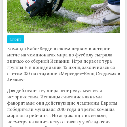
Спорт
Команда Кабо-Верде в своем первом в истории
матче на чемпионатах мира по футболу сыграла
вничью со сборной Испании. Игра первого тура
группы H в понедельник, 15 июня, закончилась со
счетом 0:0 на стадионе «Мерседес-Бенц Стэдиум» в
Атланте.
Для дебютанта турнира этот результат стал
историческим. Испанцы считались явными
фаворитами: они действующие чемпионы Европы,
победители мундиаля 2010 года и третья команда
мирового рейтинга. Но африканцы выстояли,
несмотря на капитанскую повязку у обладателя