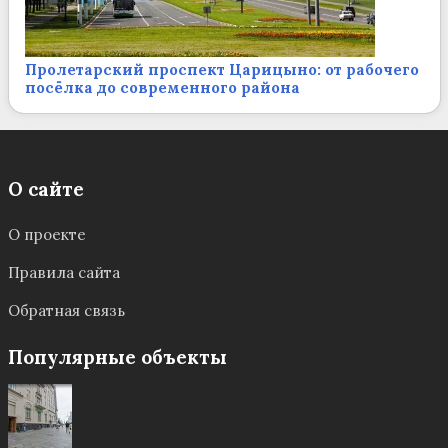
Пролетарский проспект Царицыно: от рабочего
посёлка до современного района
О сайте
О проекте
Правила сайта
Обратная связь
Популярные объекты