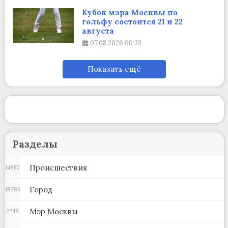
Кубок мэра Москвы по
гольфу состоится 21 и 22
августа
07.08.2026
00:33
Показать ещё
Разделы
Происшествия
14850
Город
48289
Мэр Москвы
2749