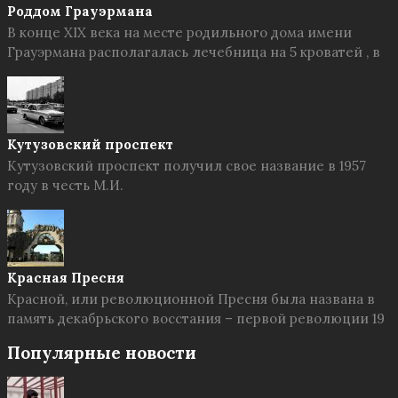
Роддом Грауэрмана
В конце XIX века на месте родильного дома имени
Грауэрмана располагалась лечебница на 5 кроватей , в
Кутузовский проспект
Кутузовский проспект получил свое название в 1957
году в честь М.И.
Красная Пресня
Красной, или революционной Пресня была названа в
память декабрьского восстания – первой революции 19
Популярные новости