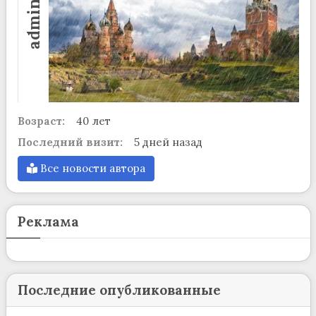
admin
Возраст:
40 лет
Последний визит:
5 дней назад
Все новости автора
Реклама
Последние опубликованные