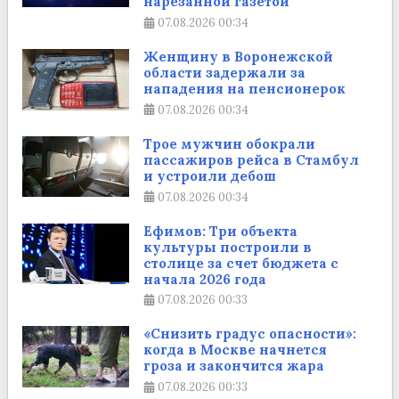
нарезанной газетой
07.08.2026
00:34
Женщину в Воронежской
области задержали за
нападения на пенсионерок
07.08.2026
00:34
Трое мужчин обокрали
пассажиров рейса в Стамбул
и устроили дебош
07.08.2026
00:34
Ефимов: Три объекта
культуры построили в
столице за счет бюджета с
начала 2026 года
07.08.2026
00:33
«Снизить градус опасности»:
когда в Москве начнется
гроза и закончится жара
07.08.2026
00:33