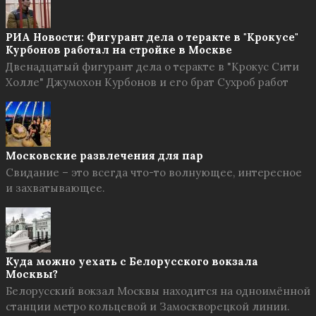
РИА Новости: Фигурант дела о теракте в "Крокусе"
Курбонов работал на стройке в Москве
Двенадцатый фигурант дела о теракте в "Крокус Сити
Холле" Джумохон Курбонов и его брат Сухроб работ
Московские развлечения для пар
Свидание – это всегда что-то волнующее, интересное
и захватывающее.
Куда можно уехать с Белорусского вокзала
Москвы?
Белорусский вокзал Москвы находится на одноимённой
станции метро кольцевой и Замоскворецкой линии.