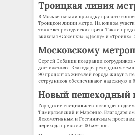
Троицкая линия мет
В Москве начали проходку правого тонне
Троицкой линии метро. На южном участк
тоннелепроходческих щита. Также продо
включая «Сосенки», «Десну» и «Троицк». 
Московскому метропо
Сергей Собянин поздравил сотрудников 
достижениях. Благодаря рекордным темпа
90 процентов жителей города живут в пе
сотрудников обеспечивают надежную и б
Новый пешеходный 
Городские специалисты возводят подзе
Тимирязевский и Марфино. Благодаря ем
Локомотивным и Гостиничным проездами,
перехода превысит 80 метров.