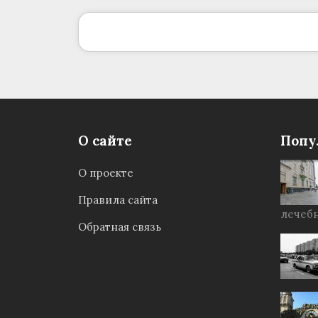
О сайте
Попу
О проекте
Правила сайта
лечебн
Обратная связь