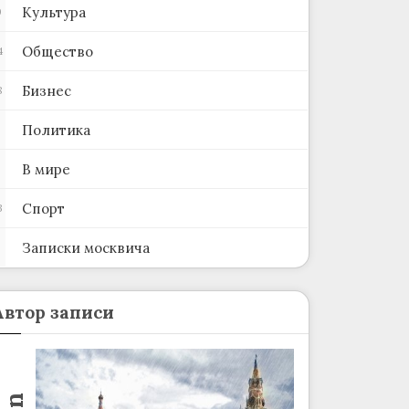
Культура
0
Общество
4
Бизнес
8
Политика
В мире
Спорт
3
Записки москвича
2
Автор записи