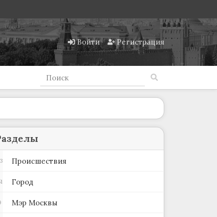
Войти
Регистрация
Разделы
Происшествия
3
Город
1
Мэр Москвы
9