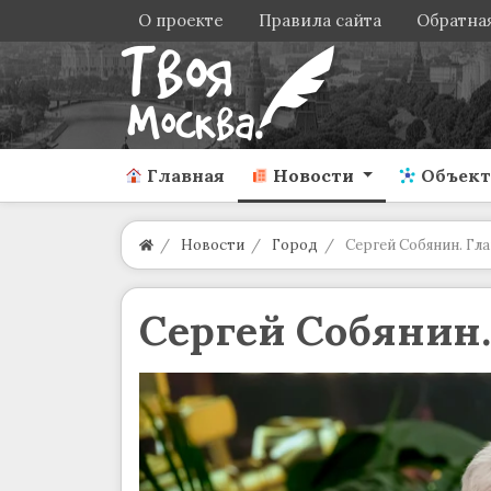
О проекте
Правила сайта
Обратная
Главная
Новости
Объек
Новости
Город
Сергей Собянин. Гла
Сергей Собянин.