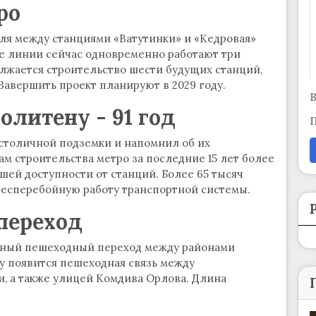
ро
ля между станциями «Ватутинки» и «Кедровая»
е линии сейчас одновременно работают три
лжается строительство шести будущих станций,
Завершить проект планируют в 2029 году.
В
литену - 91 год
П
столичной подземки и напомнил об их
м строительства метро за последние 15 лет более
шей доступности от станций. Более 65 тысяч
есперебойную работу транспортной системы.
переход
мный пешеходный переход между районами
у появится пешеходная связь между
 а также улицей Комдива Орлова. Длина