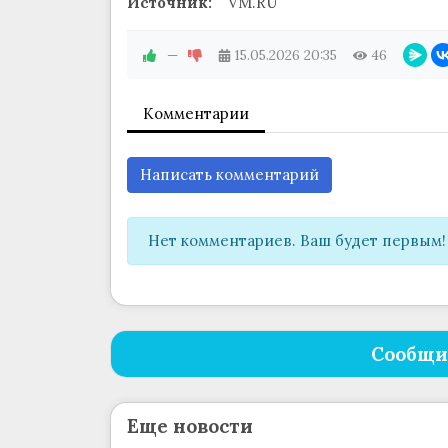
Источник:
VM.RU
—
15.05.2026
20:35
46
Комментарии
Написать комментарий
Нет комментариев. Ваш будет первым!
Сообщи
Еще новости