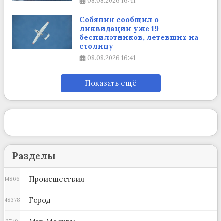
08.08.2026
16:41
Собянин сообщил о
ликвидации уже 19
беспилотников, летевших на
столицу
08.08.2026
16:41
Показать ещё
Разделы
Происшествия
14866
Город
48378
2749