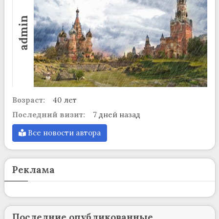
admin
Возраст:
40 лет
Последний визит:
7 дней назад
Все новости автора
Реклама
Последние опубликованные