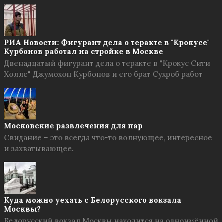
РИА Новости: Фигурант дела о теракте в "Крокусе"
Курбонов работал на стройке в Москве
Двенадцатый фигурант дела о теракте в "Крокус Сити
Холле" Джумохон Курбонов и его брат Сухроб работ
Московские развлечения для пар
Свидание – это всегда что-то волнующее, интересное
и захватывающее.
Куда можно уехать с Белорусского вокзала
Москвы?
Белорусский вокзал Москвы находится на одноимённой