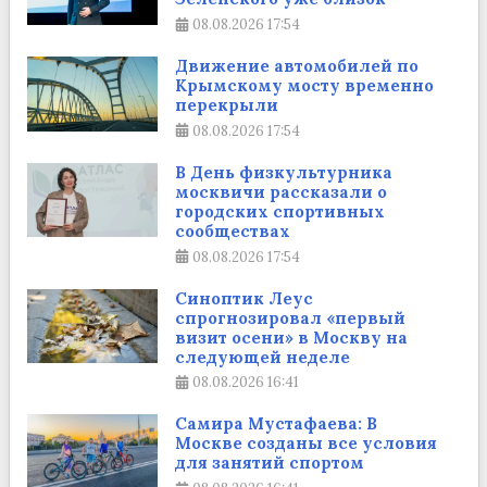
08.08.2026
17:54
Движение автомобилей по
Крымскому мосту временно
перекрыли
08.08.2026
17:54
В День физкультурника
москвичи рассказали о
городских спортивных
сообществах
08.08.2026
17:54
Синоптик Леус
спрогнозировал «первый
визит осени» в Москву на
следующей неделе
08.08.2026
16:41
Самира Мустафаева: В
Москве созданы все условия
для занятий спортом