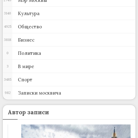
Мэр Москвы
Культура
3140
Общество
4925
Бизнес
3818
Политика
0
В мире
3
Спорт
3485
Записки москвича
982
Автор записи