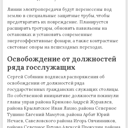
Линии электропередачи будут перенесены под
землю в специальные защитные трубы, чтобы
предотвратить их повреждение. Планируется
расширить тротуары, обновить павильоны на
остановках и установить современные
энергоэффективные фонари, а также контрастные
световые опоры на пешеходных переходах.
Освобождение от должностей
ряда госслужащих
Сергей Собянин подписал распоряжения об
освобождении от должностей ряда
государственных гражданских служащих столицы.
По собственной инициативе должности покинули
главы управ района Крюково Андрей Журавлев,
района Крылатское Иван Лахно, района Северное
Тушино Евгений Мамутов, района Арбат Юрий
Нечаев, Савеловского района Игорь Овчинников,
района Северное Бутово Алексей Прокудин, района