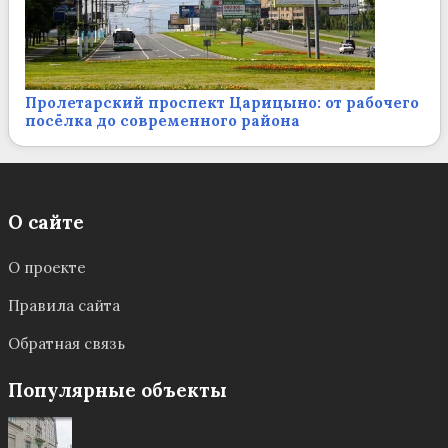
Пролетарский проспект Царицыно: от рабочего
посёлка до современного района
О сайте
О проекте
Правила сайта
Обратная связь
Популярные объекты