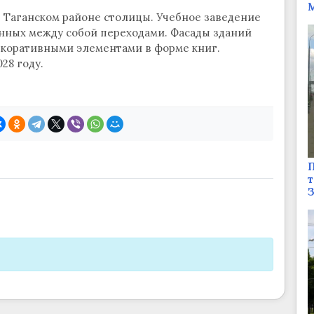
М
 в Таганском районе столицы. Учебное заведение
ненных между собой переходами. Фасады зданий
екоративными элементами в форме книг.
28 году.
П
т