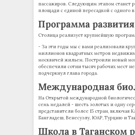
пассажиров. Следующим этапом станет р
площади с единой пересадкой с одного в
Программа развити
Столица реализует крупнейшую программ
- За эти годы мы с вами реализовали кр
миллионов квадратных метров недвижим
москвичей жильем. Построили новый мо
обеспечили сотни тысяч рабочих мест не 
подчеркнул глава города.
Международная био
На Открытой международной биологичес
семь медалей - шесть золотых и одну сер
представители более 15 стран, включая 
Бангладеш, Венесуэлу, ЮАР, Турцию и Та
Школа в Таганском 