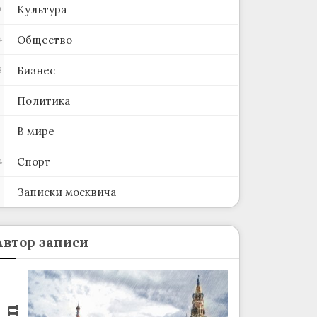
Культура
0
Общество
4
Бизнес
8
Политика
В мире
Спорт
4
Записки москвича
2
Автор записи