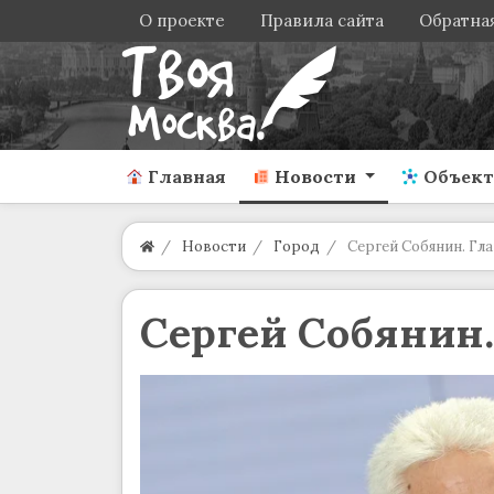
О проекте
Правила сайта
Обратная
Главная
Новости
Объек
Новости
Город
Сергей Собянин. Гла
Сергей Собянин.