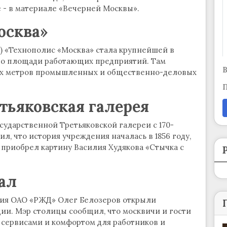
 - в материале «Вечерней Москвы».
осква»
З) «Технополис «Москва» стала крупнейшей в
 по площади работающих предприятий. Там
В
ных метров промышленных и общественно-деловых
П
тьяковская галерея
ударственной Третьяковской галереи с 170-
л, что история учреждения началась в 1856 году,
 приобрел картину Василия Худякова «Стычка с
ал
ния ОАО «РЖД» Олег Белозеров открыли
ии. Мэр столицы сообщил, что москвичи и гости
 сервисами и комфортом для работников и