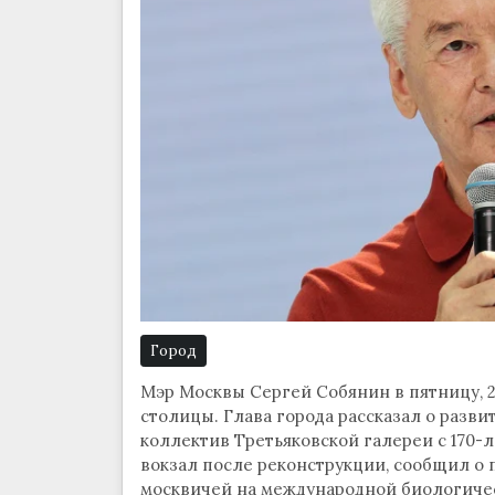
Город
Мэр Москвы Сергей Собянин в пятницу, 
столицы. Глава города рассказал о разв
коллектив Третьяковской галереи с 170-
вокзал после реконструкции, сообщил о 
москвичей на международной биологичес