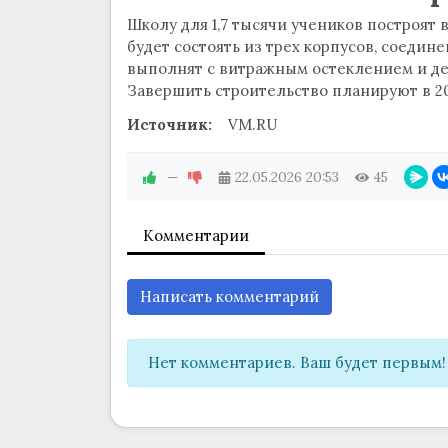
Школу для 1,7 тысячи учеников построят
будет состоять из трех корпусов, соеди
выполнят с витражным остеклением и д
Завершить строительство планируют в 20
Источник:
VM.RU
—
22.05.2026
20:53
45
Комментарии
Написать комментарий
Нет комментариев. Ваш будет первым!