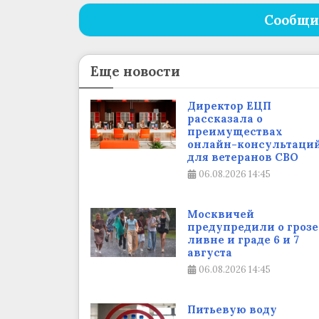
Сообщи
Еще новости
Директор ЕЦП
рассказала о
преимуществах
онлайн-консультаци
для ветеранов СВО
06.08.2026
14:45
Москвичей
предупредили о грозе
ливне и граде 6 и 7
августа
06.08.2026
14:45
Питьевую воду