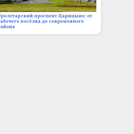
ролетарский проспект Царицыно: от
абочего посёлка до современного
района