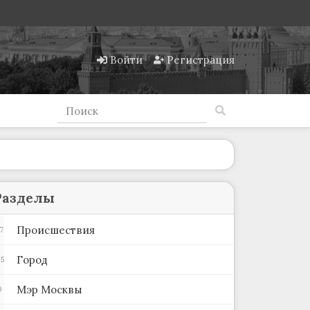
Войти
Регистрация
Разделы
Происшествия
7
Город
5
Мэр Москвы
9