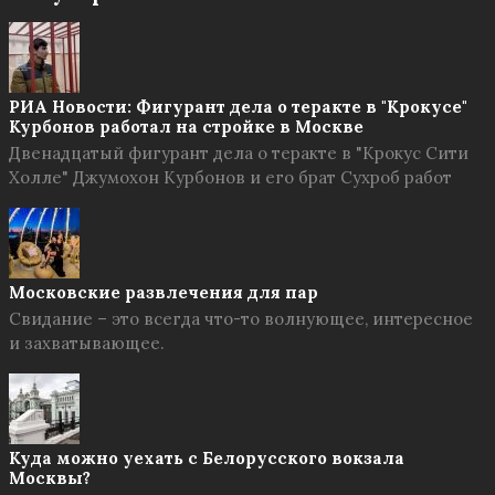
РИА Новости: Фигурант дела о теракте в "Крокусе"
Курбонов работал на стройке в Москве
Двенадцатый фигурант дела о теракте в "Крокус Сити
Холле" Джумохон Курбонов и его брат Сухроб работ
Московские развлечения для пар
Свидание – это всегда что-то волнующее, интересное
и захватывающее.
Куда можно уехать с Белорусского вокзала
Москвы?