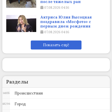
после тяжелых ран
07.08.2026
04:16
Актриса Юлия Высоцкая
поздравила «Мосфото» с
первым днем рождения
07.08.2026
04:16
Показать ещё
Разделы
Происшествия
14855
Город
48296