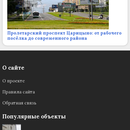
Пролетарский проспект Царицыно: от рабочего
посёлка до современного района
О сайте
О проекте
Правила сайта
Обратная связь
Популярные объекты