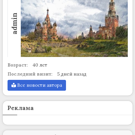
admin
Возраст:
40 лет
Последний визит:
5 дней назад
Все новости автора
Реклама