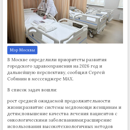
Мэр Москвы
В Москве определили приоритеты развития
городского здравоохранения на 2026 год и
дальнейшую перспективу, сообщил Сергей
Собянин в мессенджере MAX.
В список задач вошли:
рост средней ожидаемой продолжительности
жизни;развитие системы медпомощи женщинам и
детям;повышение качества лечения пациентов с
онкологическими заболеваниями;расширение
использования высокотехнологичных методов