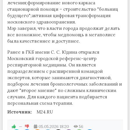
лечения;формирование нового каркаса
стационарной помощи – строительство "больниц
будущего";активная цифровая трансформация
московского здравоохранения.
Мэр заверил, что власти города продолжат делать
все возможное, чтобы медпомощь в мегаполисе
была качественнее и доступнее.
Ранее в ГКБ имени С. С. Юдина открылся
Московский городской референс-центр
респираторной медицины. Он является
подразделением с расширенной командой
экспертов, которые занимаются диагностикой,
подбором лечения бронхолегочных заболеваний и
дают "второе мнение" по сложным клиническим
случаям. Для каждого пациента подбирается
персональная схема терапии.
Источник:
M24.RU
—
05.05.2026
18:20
56