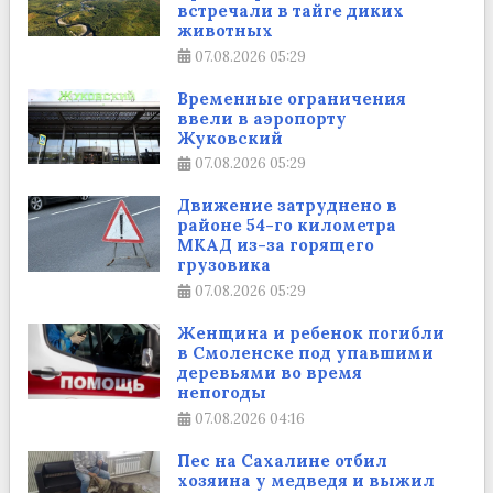
встречали в тайге диких
животных
07.08.2026
05:29
Временные ограничения
ввели в аэропорту
Жуковский
07.08.2026
05:29
Движение затруднено в
районе 54-го километра
МКАД из-за горящего
грузовика
07.08.2026
05:29
Женщина и ребенок погибли
в Смоленске под упавшими
деревьями во время
непогоды
07.08.2026
04:16
Пес на Сахалине отбил
хозяина у медведя и выжил