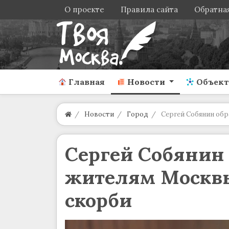
О проекте
Правила сайта
Обратная
Главная
Новости
Объек
Новости
Город
Сергей Собянин обр
Сергей Собянин 
жителям Москвы
скорби