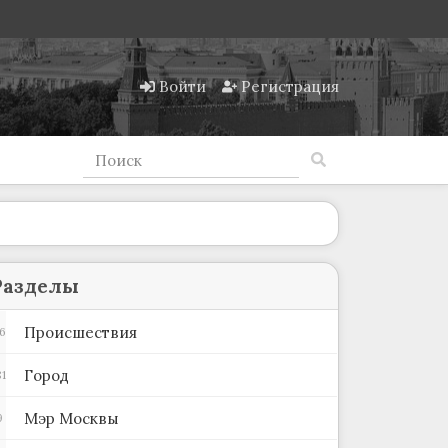
Войти
Регистрация
Разделы
Происшествия
6
Город
1
Мэр Москвы
9