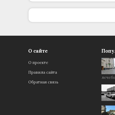
О сайте
Попу
О проекте
Правила сайта
лечебн
Обратная связь