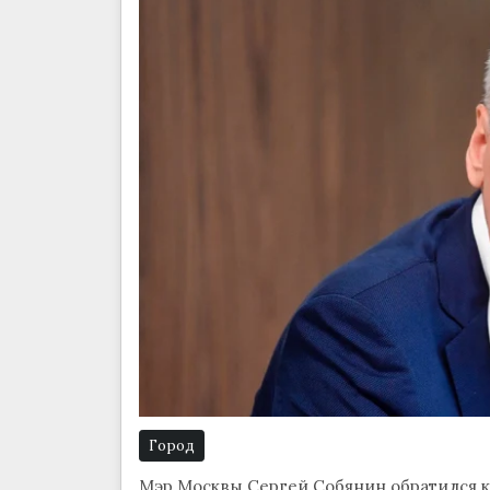
Город
Мэр Москвы Сергей Собянин обратился к