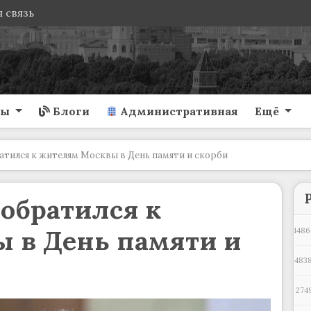
 связь
ты
Блоги
Административная
Ещё
атился к жителям Москвы в День памяти и скорби
обратился к
 в День памяти и
1486
4838
274