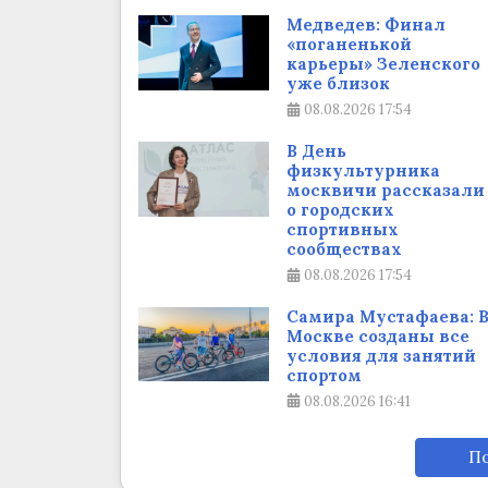
Медведев: Финал
«поганенькой
карьеры» Зеленского
уже близок
08.08.2026
17:54
В День
физкультурника
москвичи рассказали
о городских
спортивных
сообществах
08.08.2026
17:54
Самира Мустафаева: 
Москве созданы все
условия для занятий
спортом
08.08.2026
16:41
По