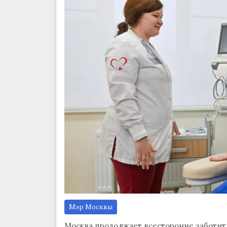
Мэр Москвы
Москва продолжает всесторонне заботить