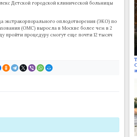
екс Детской городской клинической больницы
да экстракорпорального оплодотворения (ЭКО) по
хования (ОМС) выросла в Москве более чем в 2
году пройти процедуру смогут еще почти 12 тысяч
Т
С
и