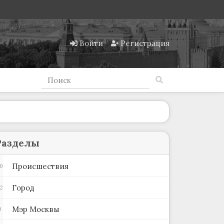
Войти
Регистрация
Разделы
Происшествия
0
Город
2
Мэр Москвы
9