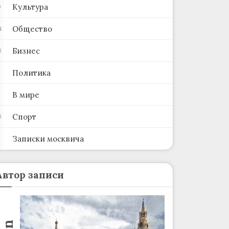
Культура
0
Общество
4
Бизнес
8
Политика
В мире
Спорт
3
Записки москвича
2
Автор записи