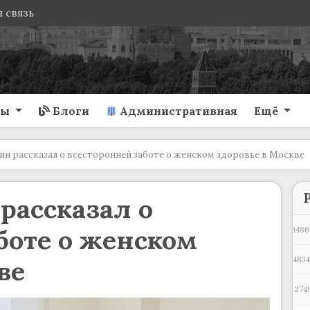
 связь
ты
Блоги
Административная
Ещё
ин рассказал о всесторонней заботе о женском здоровье в Москве
рассказал о
боте о женском
1486
ве
4834
274