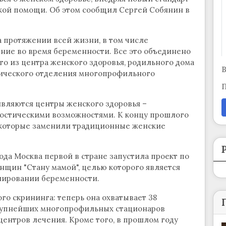
кой помощи. Об этом сообщил Сергей Собянин в
 протяжении всей жизни, в том числе
ние во время беременности. Все это объединено
го из центра женского здоровья, родильного дома
В
гического отделения многопрофильного
П
вляются центры женского здоровья –
остическими возможностями. К концу прошлого
, которые заменили традиционные женские
ода Москва первой в стране запустила проект по
нщин "Стану мамой", целью которого является
анировании беременности.
о скрининга: теперь она охватывает 38
крупнейших многопрофильных стационаров
ентров лечения. Кроме того, в прошлом году