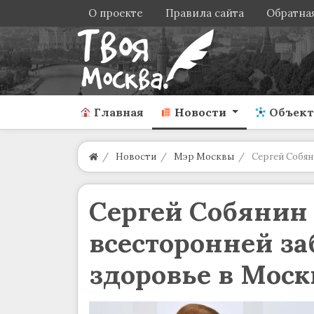
О проекте
Правила сайта
Обратная
Главная
Новости
Объек
Новости
Мэр Москвы
Сергей Собян
Сергей Собянин 
всесторонней за
здоровье в Моск