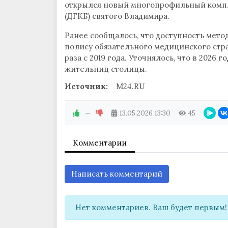
открылся новый многопрофильный компл
(ДГКБ) святого Владимира.
Ранее сообщалось, что доступность мето
полису обязательного медицинского стра
раза с 2019 года. Уточнялось, что в 2026 
жительниц столицы.
Источник:
M24.RU
—
13.05.2026
13:30
45
Комментарии
Написать комментарий
Нет комментариев. Ваш будет первым!