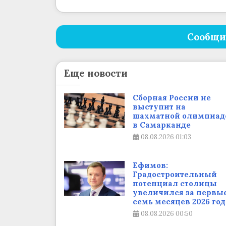
Сообщи
Еще новости
Сборная России не
выступит на
шахматной олимпиад
в Самарканде
08.08.2026
01:03
Ефимов:
Градостроительный
потенциал столицы
увеличился за первы
семь месяцев 2026 год
08.08.2026
00:50