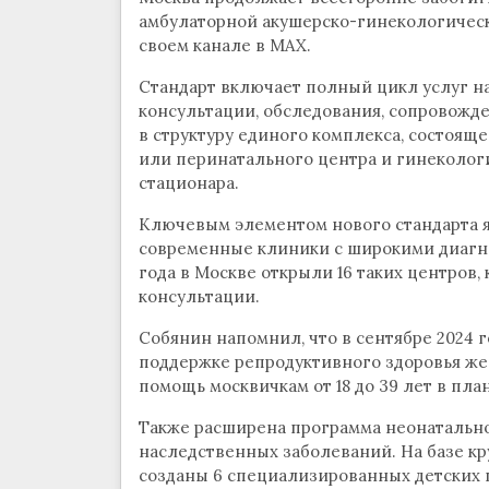
амбулаторной акушерско-гинекологичес
своем канале в MAX.
Стандарт включает полный цикл услуг на
консультации, обследования, сопровожде
в структуру единого комплекса, состояще
или перинатального центра и гинеколо
стационара.
Ключевым элементом нового стандарта я
современные клиники с широкими диагн
года в Москве открыли 16 таких центров
консультации.
Собянин напомнил, что в сентябре 2024 г
поддержке репродуктивного здоровья же
помощь москвичкам от 18 до 39 лет в пл
Также расширена программа неонатальног
наследственных заболеваний. На базе 
созданы 6 специализированных детских ц