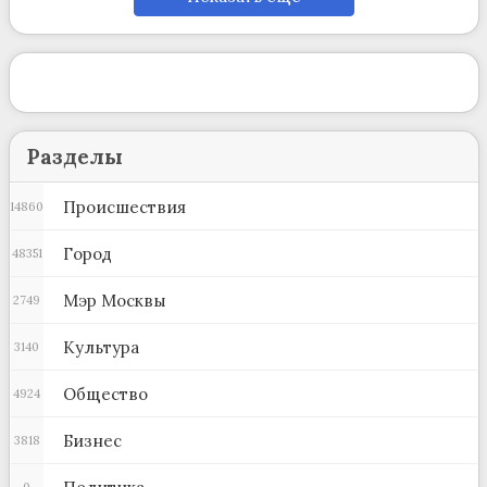
Разделы
Происшествия
14860
Город
48351
Мэр Москвы
2749
Культура
3140
Общество
4924
Бизнес
3818
0