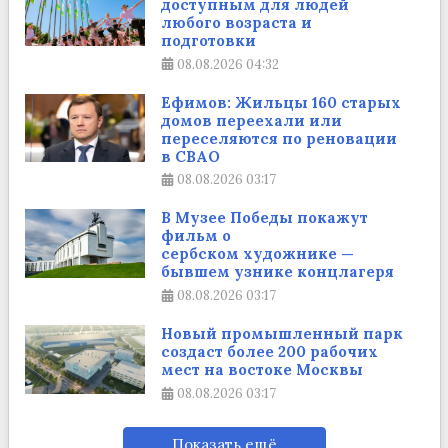
доступным для людей
любого возраста и
подготовки
08.08.2026
04:32
Ефимов: Жильцы 160 старых
домов переехали или
переселяются по реновации
в СВАО
08.08.2026
03:17
В Музее Победы покажут
фильм о
сербском художнике —
бывшем узнике концлагеря
08.08.2026
03:17
Новый промышленный парк
создаст более 200 рабочих
мест на востоке Москвы
08.08.2026
03:17
Показать ещё