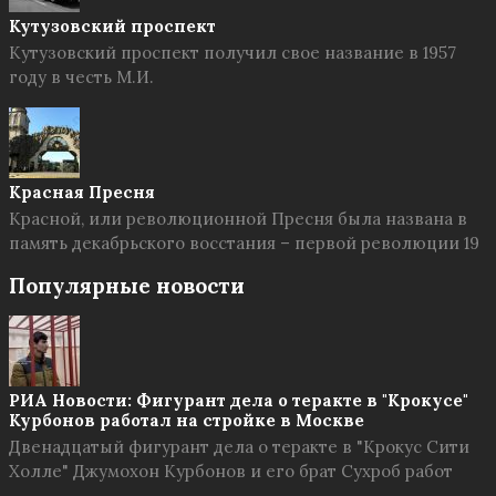
Кутузовский проспект
Кутузовский проспект получил свое название в 1957
году в честь М.И.
Красная Пресня
Красной, или революционной Пресня была названа в
память декабрьского восстания – первой революции 19
Популярные новости
РИА Новости: Фигурант дела о теракте в "Крокусе"
Курбонов работал на стройке в Москве
Двенадцатый фигурант дела о теракте в "Крокус Сити
Холле" Джумохон Курбонов и его брат Сухроб работ