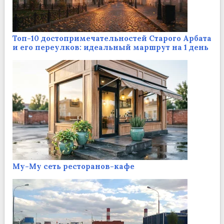
Топ-10 достопримечательностей Старого Арбата
и его переулков: идеальный маршрут на 1 день
Му-Му сеть ресторанов-кафе