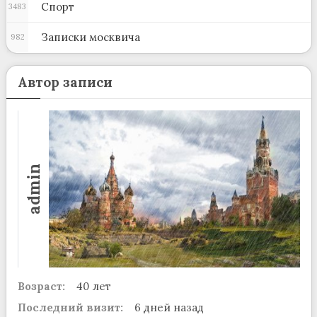
Спорт
3483
Записки москвича
982
Автор записи
admin
Возраст:
40 лет
Последний визит:
6 дней назад