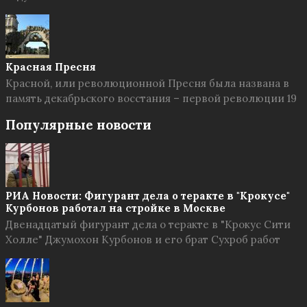
Красная Пресня
Красной, или революционной Пресня была названа в
память декабрьского восстания – первой революции 19
Популярные новости
РИА Новости: Фигурант дела о теракте в "Крокусе"
Курбонов работал на стройке в Москве
Двенадцатый фигурант дела о теракте в "Крокус Сити
Холле" Джумохон Курбонов и его брат Сухроб работ