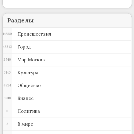
Разделы
Происшествия
14860
Город
48342
Мэр Москвы
2749
Культура
3140
Общество
4924
Бизнес
3818
Политика
0
В мире
3