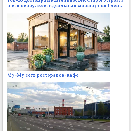
Топ-10 достопримечательностей Старого Арбата
и его переулков: идеальный маршрут на 1 день
Му-Му сеть ресторанов-кафе