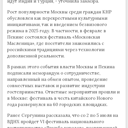
идут Индия и Турция, - уточнила заммэра.
Рост популярности Москвы среди граждан КНР
обусловлен как перекрестными культурными
инициативами, так и введением безвизового
режима в 2025 году. В частности, в феврале в
Пекине состоялся фестиваль «Московская
Масленица», где посетители знакомились с
российскими традициями через технологии
дополненной реальности.
В рамках этого события власти Москвы и Пекина
подписали меморандум о сотрудничестве,
направленный на обмен опытом, проведение
совместных выставок и развитие индустрии
гостеприимства. Ответные мероприятия прошли и
в Москве: фестиваль в честь китайского Нового
года развернулся на 60 городских площадках.
Ранее Сергунина рассказала, что со 2 по 5 июля на
ВДНХ пройдет VI фестиваль национального
гостеприимства «Дружба народов», посвященный