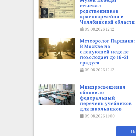
Музей Победы
отыскал
родственников
красноармейца в
Челябинской области
09.08.2026
12:12
Метеоролог Паршина:
В Москве на
следующей неделе
похолодает до 16–21
градуса
09.08.2026
12:12
Минпросвещения
обновило
федеральный
перечень учебников
для школьников
09.08.2026
11:00
По