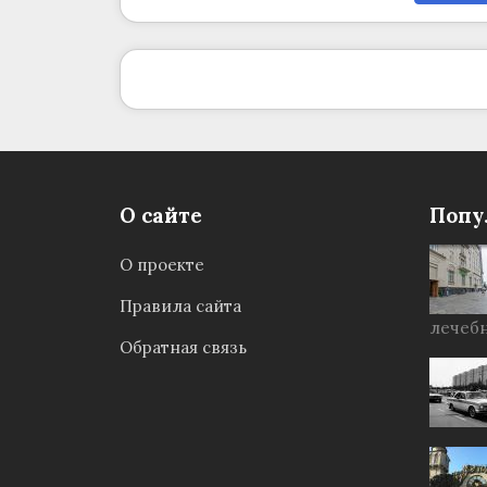
О сайте
Попу
О проекте
Правила сайта
лечебн
Обратная связь