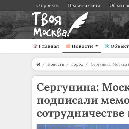
О проекте
Правила сайта
Обратная
Главная
Новости
Объек
Новости
Город
Сергунина: Москва 
Сергунина: Мос
подписали мемо
сотрудничестве 