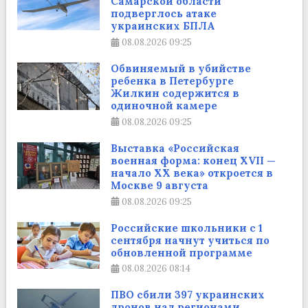
Самарской области
подверглось атаке
украинских БПЛА
08.08.2026
09:25
Обвиняемый в убийстве
ребенка в Петербурге
Жилкин содержится в
одиночной камере
08.08.2026
09:25
Выставка «Российская
военная форма: конец XVII —
начало XX века» откроется в
Москве 9 августа
08.08.2026
09:25
Российские школьники с 1
сентября начнут учиться по
обновленной программе
08.08.2026
08:14
ПВО сбили 397 украинских
дронов над регионами