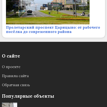
Пролетарский проспект Царицыно: от рабочего
посёлка до современного района
О сайте
О проекте
Правила сайта
Обратная связь
Популярные объекты