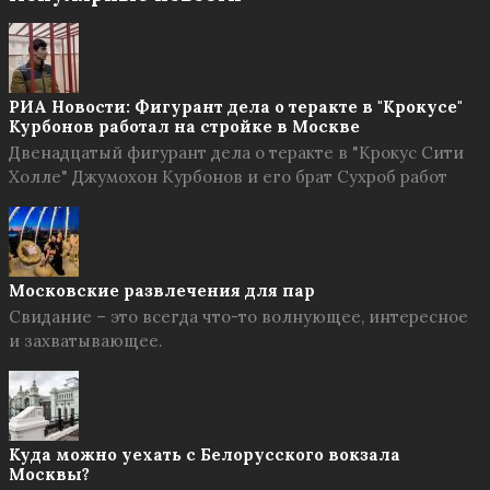
РИА Новости: Фигурант дела о теракте в "Крокусе"
Курбонов работал на стройке в Москве
Двенадцатый фигурант дела о теракте в "Крокус Сити
Холле" Джумохон Курбонов и его брат Сухроб работ
Московские развлечения для пар
Свидание – это всегда что-то волнующее, интересное
и захватывающее.
Куда можно уехать с Белорусского вокзала
Москвы?