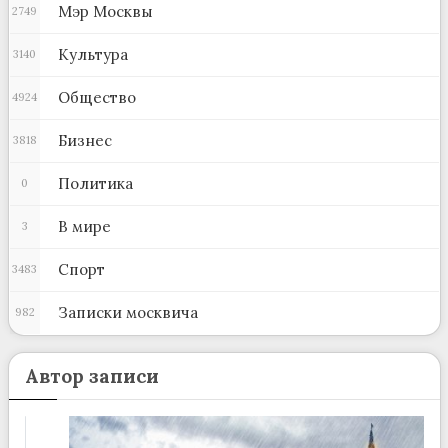
Мэр Москвы
2749
Культура
3140
Общество
4924
Бизнес
3818
Политика
0
В мире
3
Спорт
3483
Записки москвича
982
Автор записи