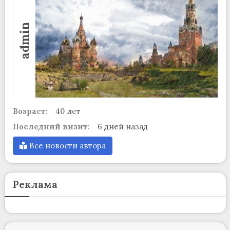
admin
Возраст:
40 лет
Последний визит:
6 дней назад
Все новости автора
Реклама