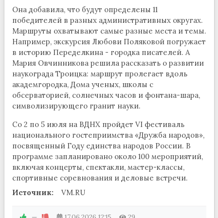
Она добавила, что будут определены 11
победителей в разных административных округах.
Маршруты охватывают самые разные места и темы.
Например, экскурсия Любови Поляковой погружает
в историю Переделкина - городка писателей. А
Мария Овчинникова решила рассказать о развитии
наукограда Троицка: маршрут пролегает вдоль
академгородка, Дома ученых, школы с
обсерваторией, солнечных часов и фонтана-шара,
символизирующего гранит науки.
Со 2 по 5 июля на ВДНХ пройдет VI фестиваль
национального гостеприимства «Дружба народов»,
посвященный Году единства народов России. В
программе запланировано около 100 мероприятий,
включая концерты, спектакли, мастер-классы,
спортивные соревнования и деловые встречи.
Источник:
VM.RU
—
17.06.2026
12:15
29