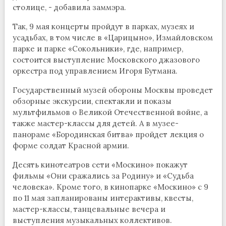
столице, - добавила заммэра.
Так, 9 мая концерты пройдут в парках, музеях и
усадьбах, в том числе в «Царицыно», Измайловском
парке и парке «Сокольники», где, например,
состоится выступление Московского джазового
оркестра под управлением Игоря Бутмана.
Государственный музей обороны Москвы проведет
обзорные экскурсии, спектакли и показы
мультфильмов о Великой Отечественной войне, а
также мастер-классы для детей. А в музее-
панораме «Бородинская битва» пройдет лекция о
форме солдат Красной армии.
Десять кинотеатров сети «Москино» покажут
фильмы «Они сражались за Родину» и «Судьба
человека». Кроме того, в кинопарке «Москино» с 9
по 11 мая запланированы интерактивы, квесты,
мастер-классы, танцевальные вечера и
выступления музыкальных коллективов.