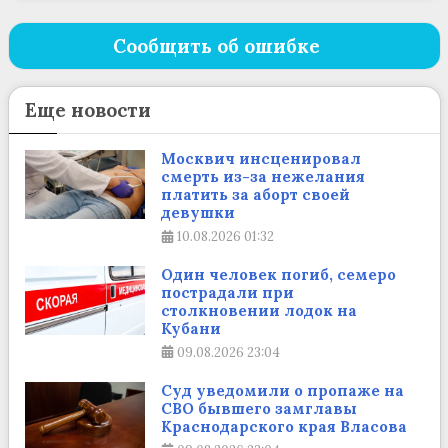
Сообщить об ошибке
Еще новости
Москвич инсценировал
смерть из-за нежелания
платить за аборт своей
девушки
10.08.2026
01:32
Один человек погиб, семеро
пострадали при
столкновении лодок на
Кубани
09.08.2026
23:04
Суд уведомили о пропаже на
СВО бывшего замглавы
Краснодарского края Власова