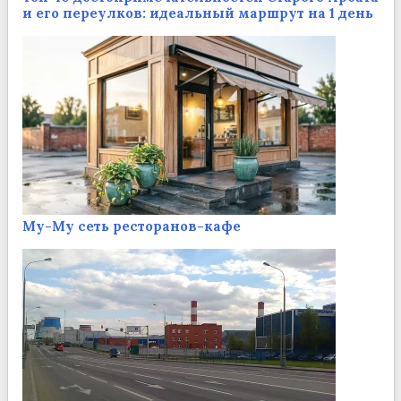
и его переулков: идеальный маршрут на 1 день
Му-Му сеть ресторанов-кафе