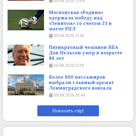
09.08.2026
23:04
Московская «Родина»
одержала победу над
«Зенитом» со счетом 2:1 в
матче РПЛ
09.08.2026
22:18
Пятикратный чемпион НБА
Дон Нельсон умер в возрасте
86 лет
09.08.2026
22:18
Более 600 пассажиров
выбрали главный аромат
Ленинградского вокзала
09.08.2026
20:44
Показать ещё