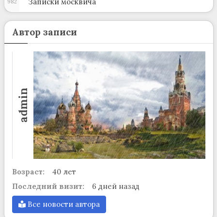
Записки москвича
982
Автор записи
admin
Возраст:
40 лет
Последний визит:
6 дней назад
Все новости автора