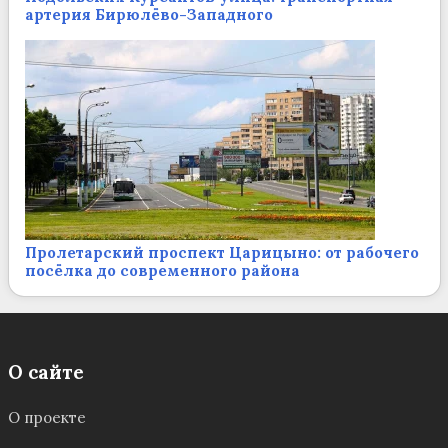
артерия Бирюлёво-Западного
Пролетарский проспект Царицыно: от рабочего
посёлка до современного района
О сайте
О проекте