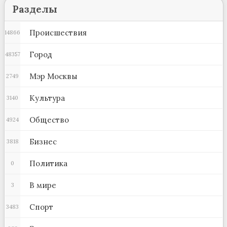
Разделы
Происшествия
14866
Город
48357
Мэр Москвы
2749
Культура
3140
Общество
4924
Бизнес
3818
Политика
0
В мире
3
Спорт
3483