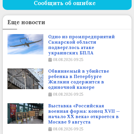
Сообщить об ошибке
Еще новости
Одно из промпредприятий
Самарской области
подверглось атаке
украинских БПЛА
08.08.2026
09:25
Обвиняемый в убийстве
ребенка в Петербурге
Жилкин содержится в
одиночной камере
08.08.2026
09:25
Выставка «Российская
военная форма: конец XVII —
начало XX века» откроется в
Москве 9 августа
08.08.2026
09:25