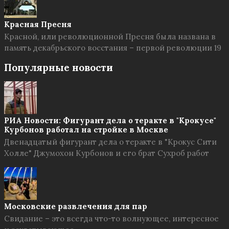
Красная Пресня
Красной, или революционной Пресня была названа в
память декабрьского восстания – первой революции 19
Популярные новости
РИА Новости: Фигурант дела о теракте в "Крокусе"
Курбонов работал на стройке в Москве
Двенадцатый фигурант дела о теракте в "Крокус Сити
Холле" Джумохон Курбонов и его брат Сухроб работ
Московские развлечения для пар
Свидание – это всегда что-то волнующее, интересное