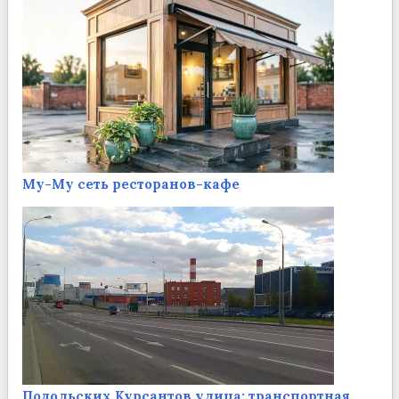
Му-Му сеть ресторанов-кафе
Подольских Курсантов улица: транспортная