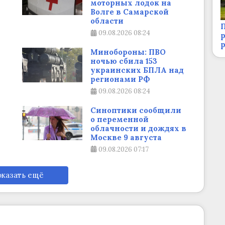
моторных лодок на
Волге в Самарской
области
П
09.08.2026
08:24
р
Минобороны: ПВО
ночью сбила 153
украинских БПЛА над
регионами РФ
09.08.2026
08:24
Синоптики сообщили
о переменной
облачности и дождях в
Москве 9 августа
09.08.2026
07:17
казать ещё