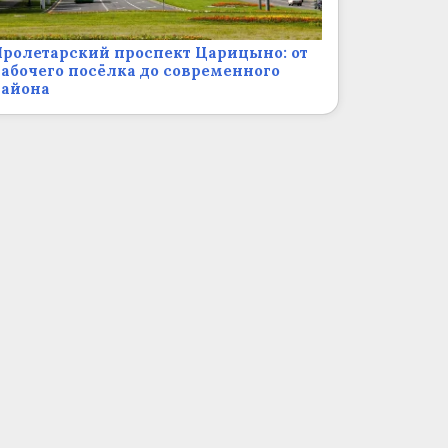
ролетарский проспект Царицыно: от
абочего посёлка до современного
района