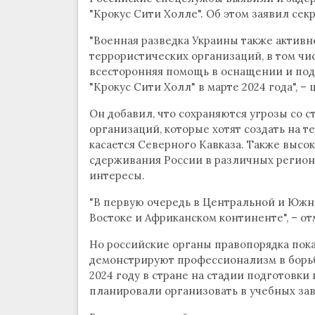
"Крокус Сити Холле". Об этом заявил се
"Военная разведка Украины также актив
террористических организаций, в том чи
всесторонняя помощь в оснащении и подг
"Крокус Сити Холл" в марте 2024 года", –
Он добавил, что сохраняются угрозы со
организаций, которые хотят создать на т
касается Северного Кавказа. Также высо
сдерживания России в различных региона
интересы.
"В первую очередь в Центральной и Южно
Востоке и Африканском континенте", – от
Но российские органы правопорядка пок
демонстрируют профессионализм в борьбе
2024 году в стране на стадии подготовки 
планировали организовать в учебных за