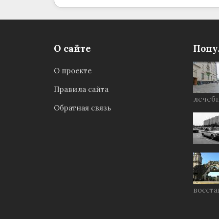
О сайте
Попу
О проекте
Правила сайта
лечебн
Обратная связь
восста