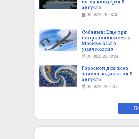
из-за концерта 9
августа
09.08.2026
08:30
Собянин: Еще три
направлявшихся к
Москве БПЛА
уничтожено
09.08.2026
08:24
Гороскоп для всех
знаков зодиака на 9
августа
09.08.2026
07:17
По