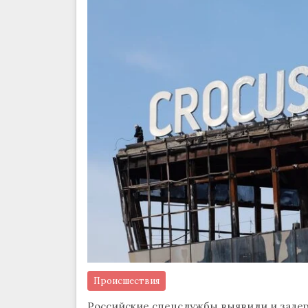
Происшествия
Российские спецслужбы выявили и задерж