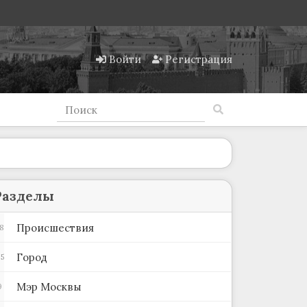
Войти
Регистрация
Разделы
Происшествия
8
Город
5
Мэр Москвы
9