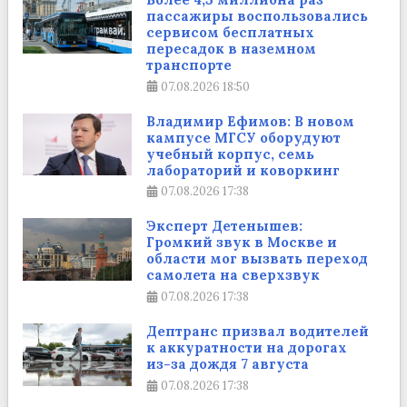
пассажиры воспользовались
сервисом бесплатных
пересадок в наземном
транспорте
07.08.2026
18:50
Владимир Ефимов: В новом
кампусе МГСУ оборудуют
учебный корпус, семь
лабораторий и коворкинг
07.08.2026
17:38
Эксперт Детенышев:
Громкий звук в Москве и
области мог вызвать переход
самолета на сверхзвук
07.08.2026
17:38
Дептранс призвал водителей
к аккуратности на дорогах
из-за дождя 7 августа
07.08.2026
17:38