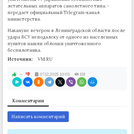
летательных аппаратов самолетного типа, -
передает официальный Telegram-канал
министерства.
Накануне вечером в Ленинградской области после
удара ВСУ неподалеку от одного из населенных
пунктов нашли обломки уничтоженного
беспилотника.
Источник:
VM.RU
—
07.12.2025
10:03
118
Комментарии
Написать комментарий