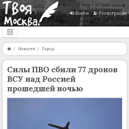
Войти
Регистрация
Новости
Город
Силы ПВО сбили 77 дронов
ВСУ над Россией
прошедшей ночью