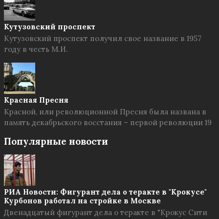
Кутузовский проспект
Кутузовский проспект получил свое название в 1957
году в честь М.И.
Красная Пресня
Красной, или революционной Пресня была названа в
память декабрьского восстания – первой революции 19
Популярные новости
РИА Новости: Фигурант дела о теракте в "Крокусе"
Курбонов работал на стройке в Москве
Двенадцатый фигурант дела о теракте в "Крокус Сити