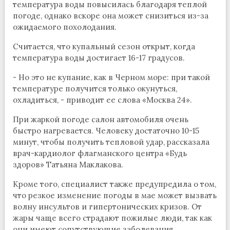
температура воды повысилась благодаря теплой
погоде, однако вскоре она может снизиться из-за
ожидаемого похолодания.
Считается, что купальный сезон открыт, когда
температура воды достигает 16-17 градусов.
- Но это не купание, как в Черном море: при такой
температуре получится только окунуться,
охладиться, - приводит ее слова «Москва 24».
При жаркой погоде салон автомобиля очень
быстро нагревается. Человеку достаточно 10-15
минут, чтобы получить тепловой удар, рассказала
врач-кардиолог флагманского центра «Будь
здоров» Татьяна Маклакова.
Кроме того, специалист также предупредила о том,
что резкое изменение погоды в мае может вызвать
волну инсультов и гипертонических кризов. От
жары чаще всего страдают пожилые люди, так как
они имеют сопутствующие заболевания.