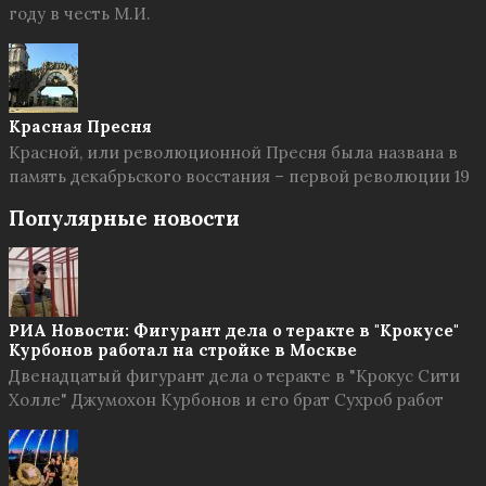
году в честь М.И.
Красная Пресня
Красной, или революционной Пресня была названа в
память декабрьского восстания – первой революции 19
Популярные новости
РИА Новости: Фигурант дела о теракте в "Крокусе"
Курбонов работал на стройке в Москве
Двенадцатый фигурант дела о теракте в "Крокус Сити
Холле" Джумохон Курбонов и его брат Сухроб работ