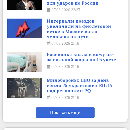
для ударов по России
07.08.2026
22:27
Интервалы поездов
увеличили на фиолетовой
ветке в Москве из-за
человека на пути
07.08.2026
21:16
Россиянка впала в кому из-
за сильной жары на Пхукете
07.08.2026
21:16
Минобороны: ПВО за день
сбили 75 украинских БПЛА
над регионами РФ
07.08.2026
21:16
Показать ещё