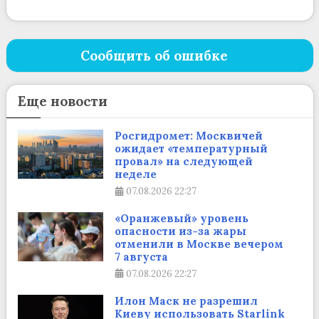
Сообщить об ошибке
Еще новости
Росгидромет: Москвичей
ожидает «температурный
провал» на следующей
неделе
07.08.2026
22:27
«Оранжевый» уровень
опасности из-за жары
отменили в Москве вечером
7 августа
07.08.2026
22:27
Илон Маск не разрешил
Киеву использовать Starlink