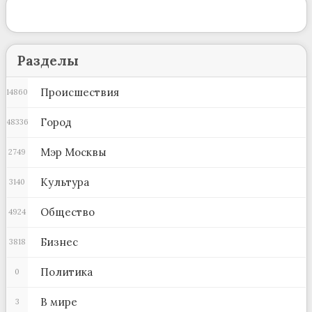
Разделы
Происшествия
14860
Город
48336
Мэр Москвы
2749
Культура
3140
Общество
4924
Бизнес
3818
Политика
0
В мире
3