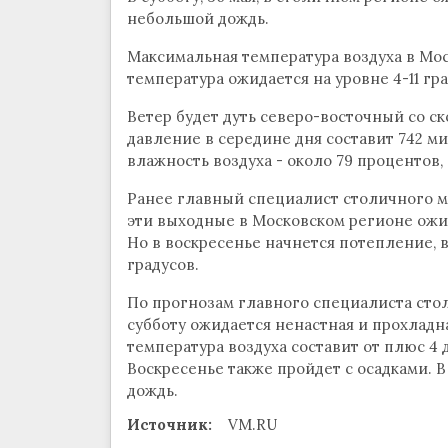
небольшой дождь.
Максимальная температура воздуха в Мос
температура ожидается на уровне 4-11 гра
Ветер будет дуть северо-восточный со ск
давление в середине дня составит 742 м
влажность воздуха - около 79 процентов,
Ранее главный специалист столичного ме
эти выходные в Московском регионе ожид
Но в воскресенье начнется потепление, в
градусов.
По прогнозам главного специалиста сто
субботу ожидается ненастная и прохладна
температура воздуха составит от плюс 4 д
Воскресенье также пройдет с осадками. 
дождь.
Источник:
VM.RU