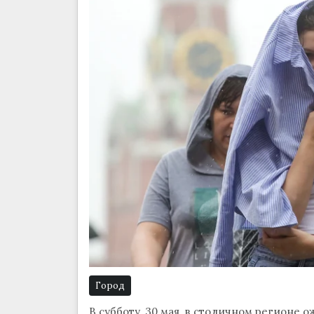
Город
В субботу, 30 мая, в столичном регионе о