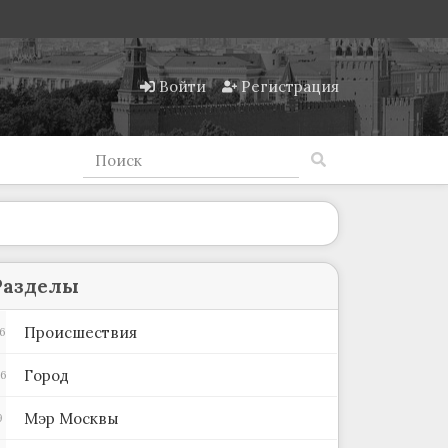
Войти
Регистрация
Разделы
Происшествия
6
Город
66
Мэр Москвы
9