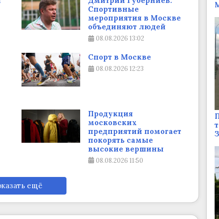
а
Дмитрий Губерниев:
М
Спортивные
мероприятия в Москве
объединяют людей
08.08.2026
13:02
Спорт в Москве
08.08.2026
12:23
Продукция
П
московских
т
предприятий помогает
покорять самые
высокие вершины
08.08.2026
11:50
казать ещё