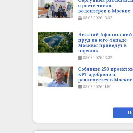
Сергунина рассказал
о росте числа
волонтеров в Москве
08.08.2026
13:02
Нижний Афонинский
пруд на юго-западе
Москвы приведут в
порядок
08.08.2026
13:02
Собянин: 250 проектов
КРТ одобрено и
реализуется в Москве
08.08.2026
11:50
По