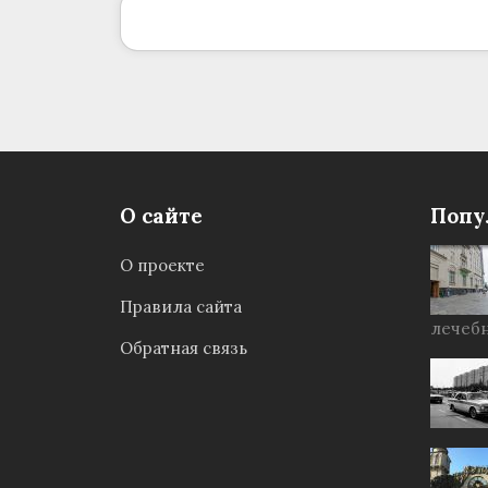
О сайте
Попу
О проекте
Правила сайта
лечебн
Обратная связь