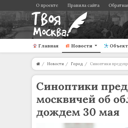
О проекте
Правила сайта
Обратная
Главная
Новости
Объек
Новости
Город
Синоптики предупре
Синоптики пре
москвичей об об
дождем 30 мая