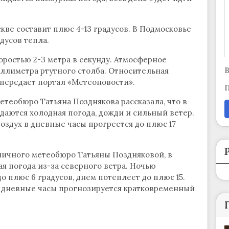
кве составит плюс 4-13 градусов. В Подмосковье
дусов тепла.
оростью 2-3 метра в секунду. Атмосферное
В
иллиметра ртутного столба. Относительная
 передает портал «Метеоновости».
П
теобюро Татьяна Позднякова рассказала, что в
аются холодная погода, дожди и сильный ветер.
оздух в дневные часы прогреется до плюс 17
личного метеобюро Татьяны Поздняковой, в
я погода из-за северного ветра. Ночью
о плюс 6 градусов, днем потеплеет до плюс 15.
В дневные часы прогнозируется кратковременный